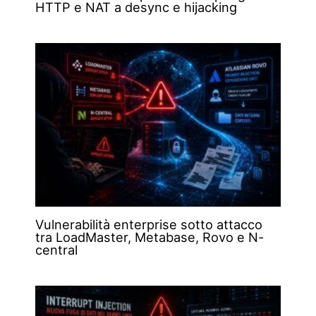
HTTP e NAT a desync e hijacking
Vulnerabilità enterprise sotto attacco
tra LoadMaster, Metabase, Rovo e N-
central