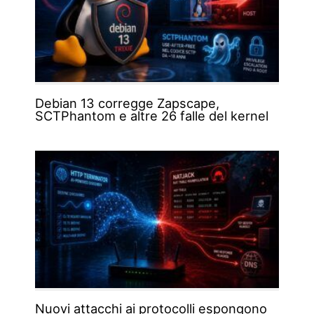
Debian 13 corregge Zapscape,
SCTPhantom e altre 26 falle del kernel
Nuovi attacchi ai protocolli espongono