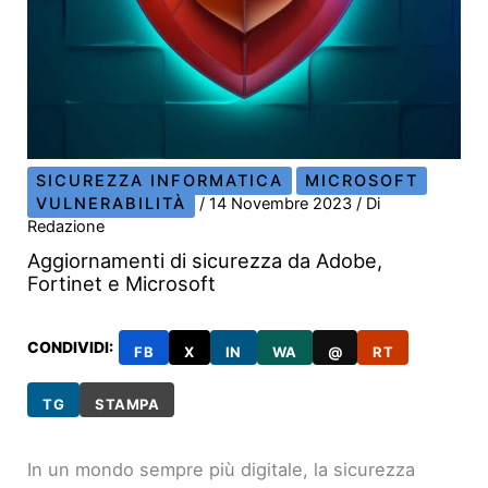
SICUREZZA INFORMATICA
MICROSOFT
VULNERABILITÀ
/
14 Novembre 2023
/ Di
Redazione
Aggiornamenti di sicurezza da Adobe,
Fortinet e Microsoft
CONDIVIDI:
FB
X
IN
WA
@
RT
TG
STAMPA
In un mondo sempre più digitale, la sicurezza