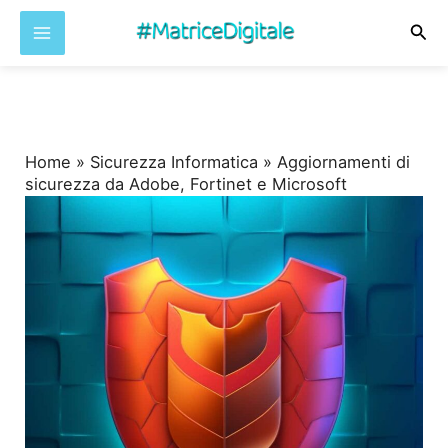
Cer
Vai
al
contenuto
Home
»
Sicurezza Informatica
»
Aggiornamenti di
sicurezza da Adobe, Fortinet e Microsoft