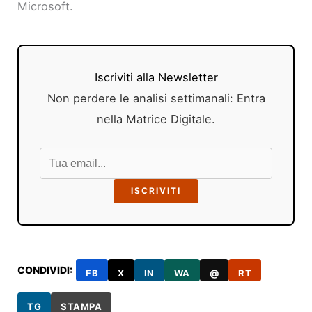
Microsoft.
Iscriviti alla Newsletter
Non perdere le analisi settimanali: Entra
nella Matrice Digitale.
ISCRIVITI
CONDIVIDI:
FB
X
IN
WA
@
RT
TG
STAMPA