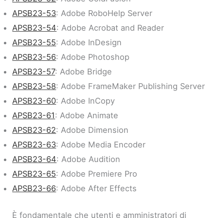
APSB23-53
: Adobe RoboHelp Server
APSB23-54
: Adobe Acrobat and Reader
APSB23-55
: Adobe InDesign
APSB23-56
: Adobe Photoshop
APSB23-57
: Adobe Bridge
APSB23-58
: Adobe FrameMaker Publishing Server
APSB23-60
: Adobe InCopy
APSB23-61
: Adobe Animate
APSB23-62
: Adobe Dimension
APSB23-63
: Adobe Media Encoder
APSB23-64
: Adobe Audition
APSB23-65
: Adobe Premiere Pro
APSB23-66
: Adobe After Effects
È fondamentale che utenti e amministratori di