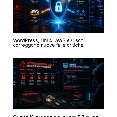
WordPress, Linux, AWS e Cisco
correggono nuove falle critiche
CryptoJS espone wallet per 5,7 milioni,