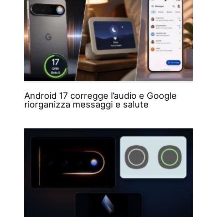
Android 17 corregge l’audio e Google
riorganizza messaggi e salute