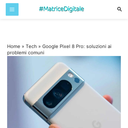
Cer
Vai
al
contenuto
Home
»
Tech
»
Google Pixel 8 Pro: soluzioni ai
problemi comuni