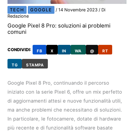
TECH
GOOGLE
/
14 Novembre 2023
/ Di
Redazione
Google Pixel 8 Pro: soluzioni ai problemi
comuni
CONDIVIDI:
FB
X
IN
WA
@
RT
TG
STAMPA
Google Pixel 8 Pro, continuando il percorso
iniziato con la serie Pixel 6, offre un mix perfetto
di aggiornamenti attesi e nuove funzionalità utili,
ma anche problemi che necessitano di soluzioni.
In particolare, le fotocamere, dotate di hardware
più recente e di funzionalità software basate