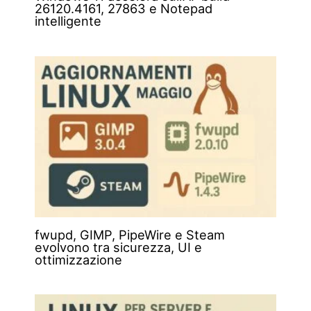
26120.4161, 27863 e Notepad
intelligente
fwupd, GIMP, PipeWire e Steam
evolvono tra sicurezza, UI e
ottimizzazione