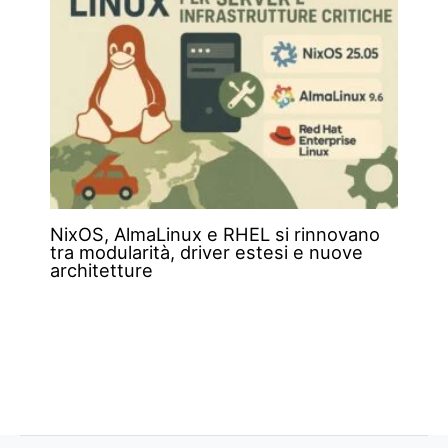
NixOS, AlmaLinux e RHEL si rinnovano
tra modularità, driver estesi e nuove
architetture