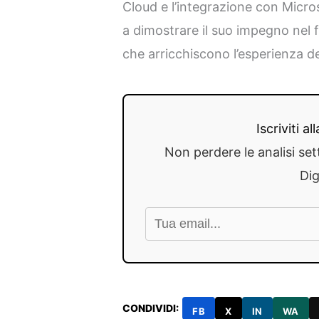
Cloud e l’integrazione con Micr
a dimostrare il suo impegno nel
che arricchiscono l’esperienza de
Iscriviti a
Non perdere le analisi set
Dig
CONDIVIDI:
FB
X
IN
WA