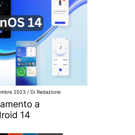
embre 2023
/ Di
Redazione
namento a
roid 14