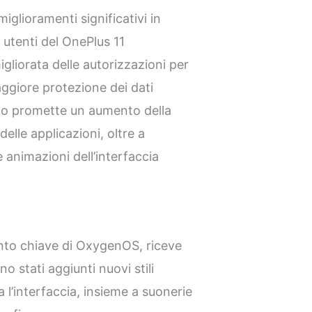
glioramenti significativi in
i utenti del OnePlus 11
gliorata delle autorizzazioni per
ggiore protezione dei dati
nto promette un aumento della
 delle applicazioni, oltre a
e animazioni dell’interfaccia
nto chiave di OxygenOS, riceve
 stati aggiunti nuovi stili
tta l’interfaccia, insieme a suonerie