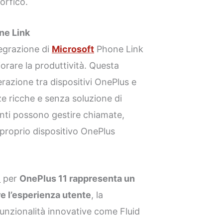
orfico.
ne Link
tegrazione di
Microsoft
Phone Link
orare la produttività. Questa
razione tra dispositivi OnePlus e
 ricche e senza soluzione di
utenti possono gestire chiamate,
l proprio dispositivo OnePlus
4
per
OnePlus 11 rappresenta un
re l’esperienza utente
, la
funzionalità innovative come Fluid