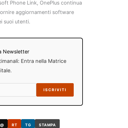
osoft Phone Link, OnePlus continua
 fornire aggiornamenti software
i suoi utenti.
lla Newsletter
timanali: Entra nella Matrice
itale.
ISCRIVITI
@
RT
TG
STAMPA