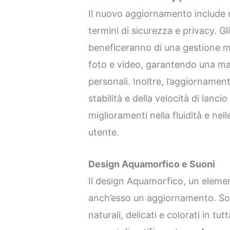
Il nuovo aggiornamento include mi
termini di sicurezza e privacy. Gl
beneficeranno di una gestione mi
foto e video, garantendo una ma
personali. Inoltre, l’aggiorname
stabilità e della velocità di lancio
miglioramenti nella fluidità e nell
utente.
Design Aquamorfico e Suoni
Il design Aquamorfico, un eleme
anch’esso un aggiornamento. Sono
naturali, delicati e colorati in tu