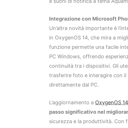
e suoni di notifica a tema Aquam
Integrazione con Microsoft Pho
Un’altra novità importante è l’in
in OxygenOS 14, che mira a migli
funzione permette una facile inte
PC Windows, offrendo esperienze
continuità tra i dispositivi. Gli 
trasferire foto e interagire con i
direttamente dal PC.
L’aggiornamento a
OxygenOS 1
passo significativo nel migliora
sicurezza e la produttività. Con 