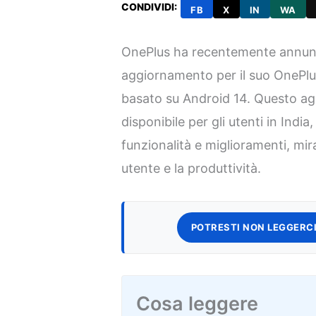
CONDIVIDI:
FB
X
IN
WA
OnePlus ha recentemente annun
aggiornamento per il suo OnePl
basato su Android 14. Questo a
disponibile per gli utenti in Indi
funzionalità e miglioramenti, mir
utente e la produttività.
POTRESTI NON LEGGERCI
Cosa leggere