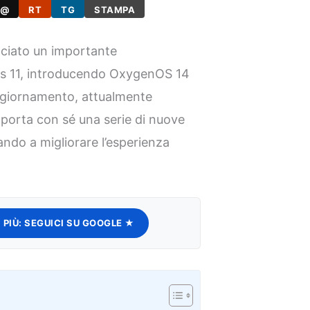
@
RT
TG
STAMPA
ciato un importante
us 11, introducendo OxygenOS 14
ggiornamento, attualmente
a, porta con sé una serie di nuove
ando a migliorare l’esperienza
 PIÙ:
SEGUICI SU GOOGLE ★