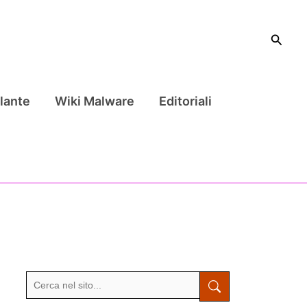
Cerca
lante
Wiki Malware
Editoriali