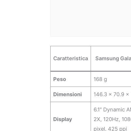
Caratteristica
Samsung Gala
Peso
168 g
Dimensioni
146.3 x 70.9 x
6.1″ Dynamic
Display
2X, 120Hz, 10
pixel, 425 ppi