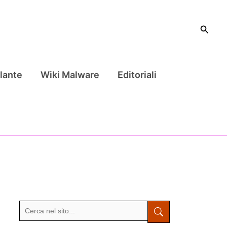
Cerca
lante
Wiki Malware
Editoriali