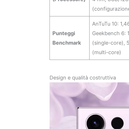
(configurazion
AnTuTu 10: 1,4
Punteggi
Geekbench 6: 
Benchmark
(single-core), 
(multi-core)
Design e qualità costruttiva