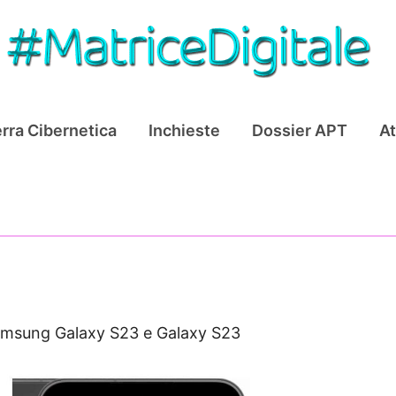
rra Cibernetica
Inchieste
Dossier APT
At
amsung Galaxy S23 e Galaxy S23