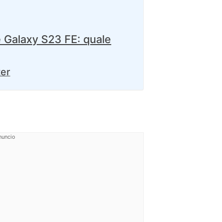
 Galaxy S23 FE: quale
ter
nuncio