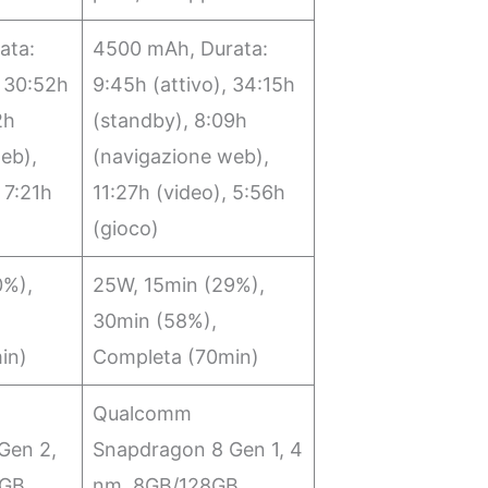
ata:
4500 mAh, Durata:
, 30:52h
9:45h (attivo), 34:15h
2h
(standby), 8:09h
eb),
(navigazione web),
 7:21h
11:27h (video), 5:56h
(gioco)
0%),
25W, 15min (29%),
30min (58%),
in)
Completa (70min)
Qualcomm
Gen 2,
Snapdragon 8 Gen 1, 4
8GB
nm, 8GB/128GB