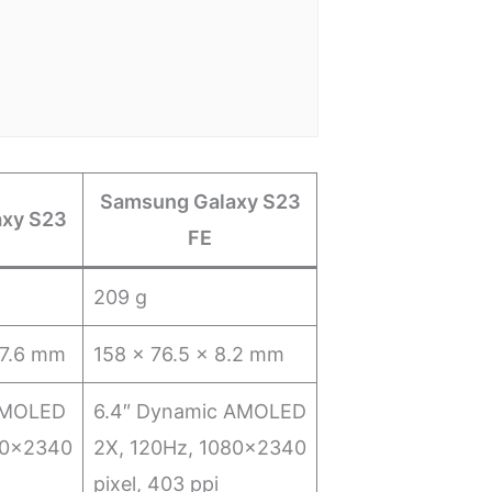
Samsung Galaxy S23
xy S23
FE
209 g
 7.6 mm
158 x 76.5 x 8.2 mm
 AMOLED
6.4″ Dynamic AMOLED
80×2340
2X, 120Hz, 1080×2340
pixel, 403 ppi