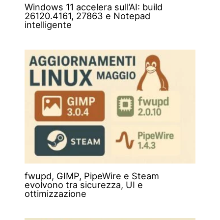
Windows 11 accelera sull’AI: build
26120.4161, 27863 e Notepad
intelligente
fwupd, GIMP, PipeWire e Steam
evolvono tra sicurezza, UI e
ottimizzazione