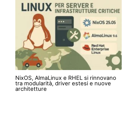
NixOS, AlmaLinux e RHEL si rinnovano
tra modularità, driver estesi e nuove
architetture