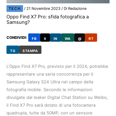
TECH
/
21 Novembre 2023
/ Di
Redazione
Oppo Find X7 Pro: sfida fotografica a
Samsung?
CONDIVIDI:
FB
X
IN
WA
@
RT
TG
STAMPA
L’Oppo Find X7 Pro, previsto per il 2024, potrebbe
rappresentare una seria concorrenza per il
Samsung Galaxy S24 Ultra nel campo della
fotografia mobile. Secondo le informazioni
divulgate dal leaker Digital Chat Station su Weibo,
il Find X7 Pro sarà dotato di una fotocamera
quadrupla, tutte da 50MP, con un sensore