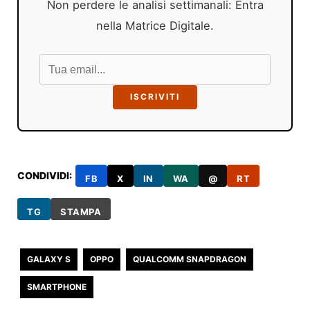
Non perdere le analisi settimanali: Entra
nella Matrice Digitale.
ISCRIVITI
CONDIVIDI:
FB
X
IN
WA
@
RT
TG
STAMPA
GALAXY S
OPPO
QUALCOMM SNAPDRAGON
SMARTPHONE