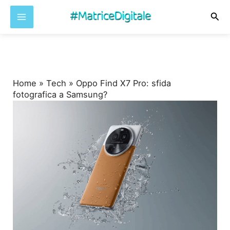
Cer
Vai
al
contenuto
Home
»
Tech
»
Oppo Find X7 Pro: sfida
fotografica a Samsung?