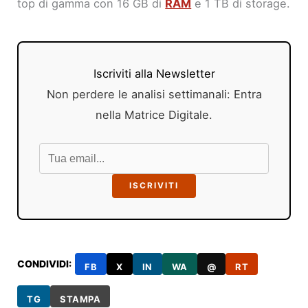
top di gamma con 16 GB di
RAM
e 1 TB di storage.
Iscriviti alla Newsletter
Non perdere le analisi settimanali: Entra
nella Matrice Digitale.
ISCRIVITI
CONDIVIDI:
FB
X
IN
WA
@
RT
TG
STAMPA