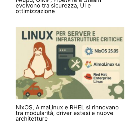
evolvono tra sicurezza, UI e
ottimizzazione
NixOS, AlmaLinux e RHEL si rinnovano
tra modularità, driver estesi e nuove
architetture