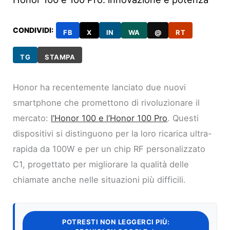
CONDIVIDI:
FB
X
IN
WA
@
RT
TG
STAMPA
Honor ha recentemente lanciato due nuovi
smartphone che promettono di rivoluzionare il
mercato:
l’Honor 100 e l’Honor 100 Pro
. Questi
dispositivi si distinguono per la loro ricarica ultra-
rapida da 100W e per un chip RF personalizzato
C1, progettato per migliorare la qualità delle
chiamate anche nelle situazioni più difficili.
POTRESTI NON LEGGERCI PIÙ: