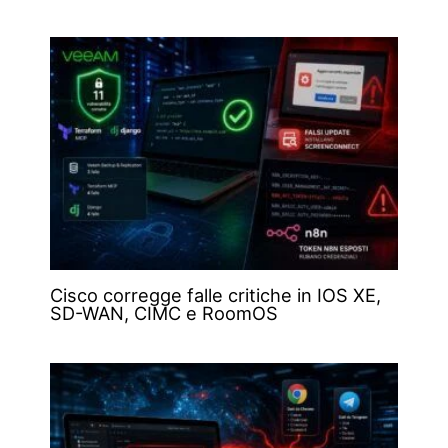
Cisco corregge falle critiche in IOS XE,
SD-WAN, CIMC e RoomOS