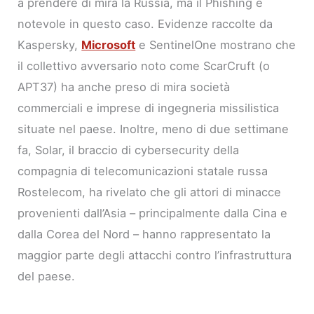
a prendere di mira la Russia, ma il Phishing è
notevole in questo caso. Evidenze raccolte da
Kaspersky,
Microsoft
e SentinelOne mostrano che
il collettivo avversario noto come ScarCruft (o
APT37) ha anche preso di mira società
commerciali e imprese di ingegneria missilistica
situate nel paese. Inoltre, meno di due settimane
fa, Solar, il braccio di cybersecurity della
compagnia di telecomunicazioni statale russa
Rostelecom, ha rivelato che gli attori di minacce
provenienti dall’Asia – principalmente dalla Cina e
dalla Corea del Nord – hanno rappresentato la
maggior parte degli attacchi contro l’infrastruttura
del paese.