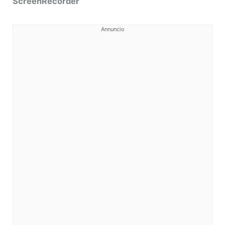
ScreenRecorder
Annuncio