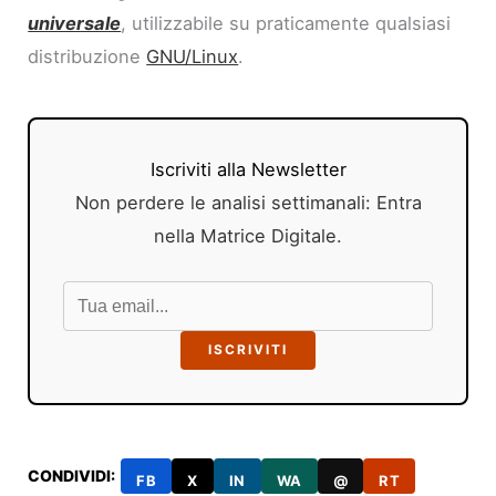
universale
, utilizzabile su praticamente qualsiasi
distribuzione
GNU/Linux
.
Iscriviti alla Newsletter
Non perdere le analisi settimanali: Entra
nella Matrice Digitale.
ISCRIVITI
CONDIVIDI:
FB
X
IN
WA
@
RT