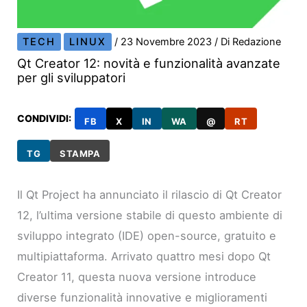
TECH
LINUX
/
23 Novembre 2023
/ Di
Redazione
Qt Creator 12: novità e funzionalità avanzate
per gli sviluppatori
CONDIVIDI:
FB
X
IN
WA
@
RT
TG
STAMPA
Il Qt Project ha annunciato il rilascio di Qt Creator
12, l’ultima versione stabile di questo ambiente di
sviluppo integrato (IDE) open-source, gratuito e
multipiattaforma. Arrivato quattro mesi dopo Qt
Creator 11, questa nuova versione introduce
diverse funzionalità innovative e miglioramenti