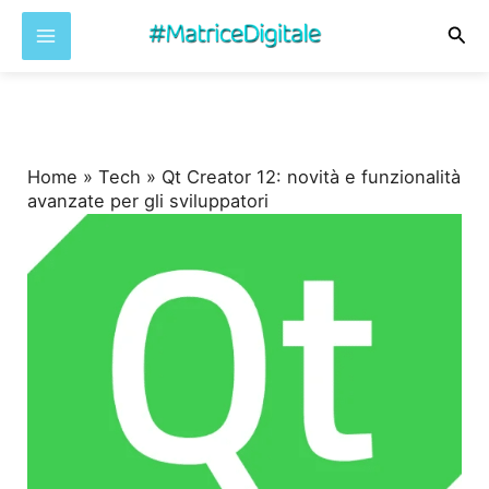
Cer
Vai
al
contenuto
Home
»
Tech
»
Qt Creator 12: novità e funzionalità
avanzate per gli sviluppatori