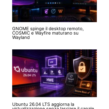
GNOME spinge il desktop remoto,
COSMIC e Wayfire maturano su
Wayland
Ubuntu 26.04 LTS aggiorna la
virtualizzazione senza lasciare il canale