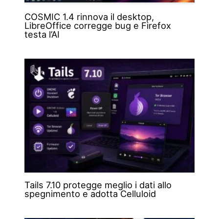
COSMIC 1.4 rinnova il desktop,
LibreOffice corregge bug e Firefox
testa l’AI
Tails 7.10 protegge meglio i dati allo
spegnimento e adotta Celluloid