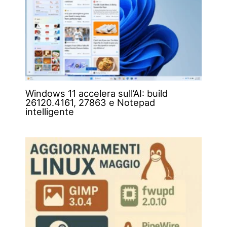
Windows 11 accelera sull’AI: build
26120.4161, 27863 e Notepad
intelligente