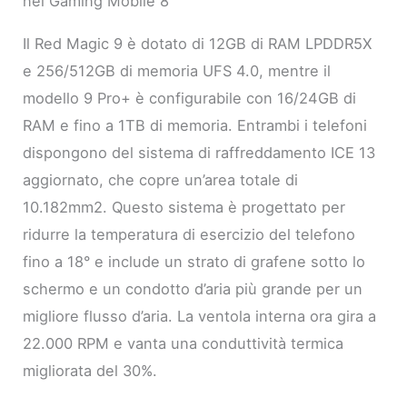
nel Gaming Mobile 8
Il Red Magic 9 è dotato di 12GB di RAM LPDDR5X
e 256/512GB di memoria UFS 4.0, mentre il
modello 9 Pro+ è configurabile con 16/24GB di
RAM e fino a 1TB di memoria. Entrambi i telefoni
dispongono del sistema di raffreddamento ICE 13
aggiornato, che copre un’area totale di
10.182mm2. Questo sistema è progettato per
ridurre la temperatura di esercizio del telefono
fino a 18° e include un strato di grafene sotto lo
schermo e un condotto d’aria più grande per un
migliore flusso d’aria. La ventola interna ora gira a
22.000 RPM e vanta una conduttività termica
migliorata del 30%.