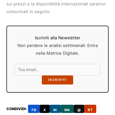
sui prezzi e la disponibilità internazionali saranno
comunicati in seguito.
Iscriviti alla Newsletter
Non perdere le analisi settimanali: Entra
nella Matrice Digitale.
ISCRIVITI
CONDIVIDI:
FB
X
IN
WA
@
RT