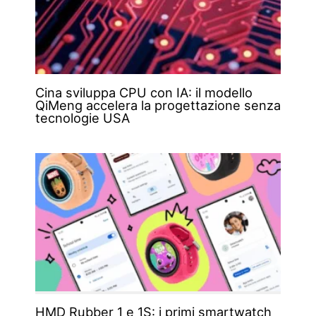
Cina sviluppa CPU con IA: il modello
QiMeng accelera la progettazione senza
tecnologie USA
HMD Rubber 1 e 1S: i primi smartwatch