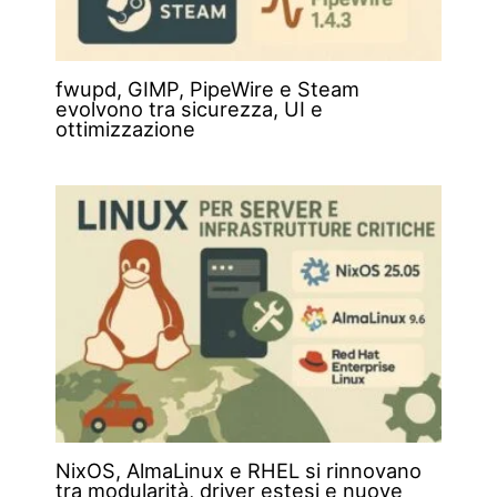
fwupd, GIMP, PipeWire e Steam
evolvono tra sicurezza, UI e
ottimizzazione
NixOS, AlmaLinux e RHEL si rinnovano
tra modularità, driver estesi e nuove