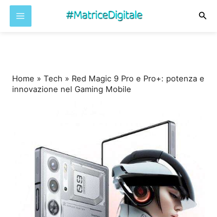
Cer
Vai
al
contenuto
Home
»
Tech
»
Red Magic 9 Pro e Pro+: potenza e
innovazione nel Gaming Mobile