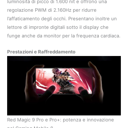
luminosità di picco di 1.600 nit e offrono una
regolazione PWM di 2.160Hz per ridurre
l’affaticamento degli occhi. Presentano inoltre un
lettore di impronte digitali sotto il display che
funge anche da monitor per la frequenza cardiaca.
Prestazioni e Raffreddamento
Red Magic 9 Pro e Pro+: potenza e innovazione