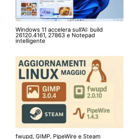
Windows 11 accelera sull’AI: build
26120.4161, 27863 e Notepad
intelligente
fwupd, GIMP, PipeWire e Steam