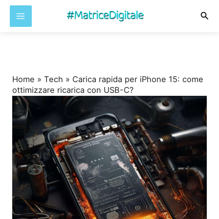
Cer
Vai
al
contenuto
Home
»
Tech
»
Carica rapida per iPhone 15: come
ottimizzare ricarica con USB-C?