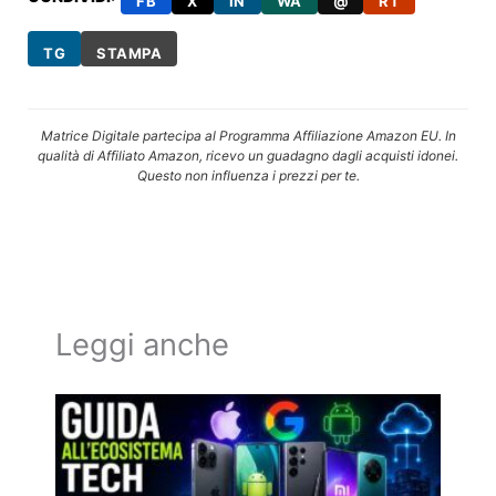
FB
X
IN
WA
@
RT
TG
STAMPA
Matrice Digitale partecipa al Programma Affiliazione Amazon EU. In
qualità di Affiliato Amazon, ricevo un guadagno dagli acquisti idonei.
Questo non influenza i prezzi per te.
Leggi anche