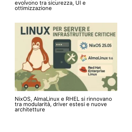
evolvono tra sicurezza, UI e
ottimizzazione
NixOS, AlmaLinux e RHEL si rinnovano
tra modularità, driver estesi e nuove
architetture