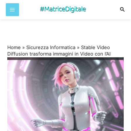
Cer
Vai
al
contenuto
Home
»
Sicurezza Informatica
»
Stable Video
Diffusion trasforma immagini in Video con l’AI