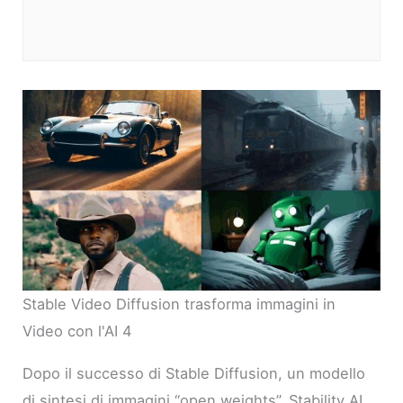
Stable Video Diffusion trasforma immagini in
Video con l'AI 4
Dopo il successo di Stable Diffusion, un modello
di sintesi di immagini “open weights”, Stability AI