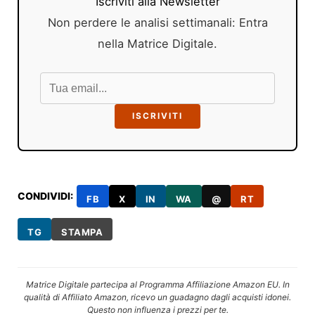
Iscriviti alla Newsletter
Non perdere le analisi settimanali: Entra
nella Matrice Digitale.
ISCRIVITI
CONDIVIDI:
FB
X
IN
WA
@
RT
TG
STAMPA
Matrice Digitale partecipa al Programma Affiliazione Amazon EU. In
qualità di Affiliato Amazon, ricevo un guadagno dagli acquisti idonei.
Questo non influenza i prezzi per te.