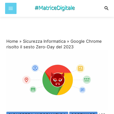
Cer
Vai
al
contenuto
Home
»
Sicurezza Informatica
»
Google Chrome
risolto il sesto Zero-Day del 2023