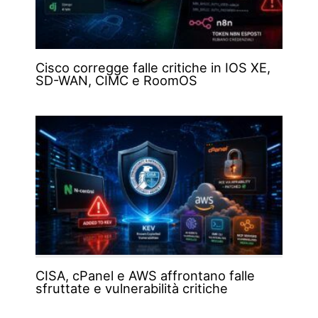
Cisco corregge falle critiche in IOS XE,
SD-WAN, CIMC e RoomOS
CISA, cPanel e AWS affrontano falle
sfruttate e vulnerabilità critiche