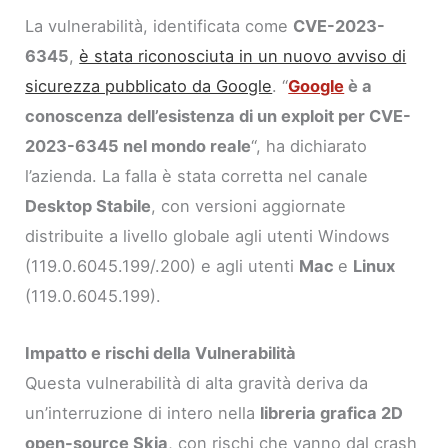
La vulnerabilità, identificata come
CVE-2023-
6345
,
è stata riconosciuta in un nuovo avviso di
sicurezza pubblicato da Google
. “
Google
è a
conoscenza dell’esistenza di un exploit per CVE-
2023-6345 nel mondo reale
“, ha dichiarato
l’azienda. La falla è stata corretta nel canale
Desktop Stabile
, con versioni aggiornate
distribuite a livello globale agli utenti Windows
(119.0.6045.199/.200) e agli utenti
Mac
e
Linux
(119.0.6045.199).
Impatto e rischi della Vulnerabilità
Questa vulnerabilità di alta gravità deriva da
un’interruzione di intero nella
libreria grafica 2D
open-source Skia
, con rischi che vanno dal crash