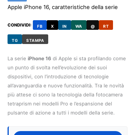
Apple iPhone 16, caratteristiche della serie
CONDIVIDI:
FB
X
IN
WA
@
RT
TG
STAMPA
La serie
iPhone 16
di Apple si sta profilando come
un punto di svolta nell’evoluzione dei suoi
dispositivi, con l’introduzione di tecnologie
all’avanguardia e nuove funzionalità. Tra le novità
più attese ci sono la tecnologia della fotocamera
tetraprism nei modelli Pro e l’espansione del
pulsante di azione a tutti i modelli della serie.