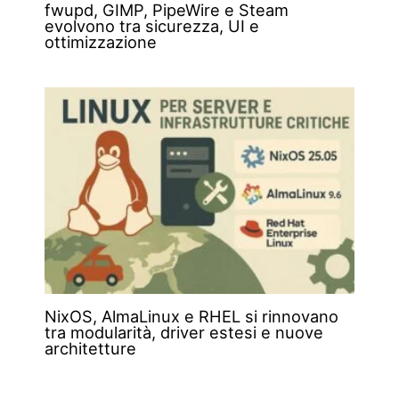
fwupd, GIMP, PipeWire e Steam
evolvono tra sicurezza, UI e
ottimizzazione
NixOS, AlmaLinux e RHEL si rinnovano
tra modularità, driver estesi e nuove
architetture