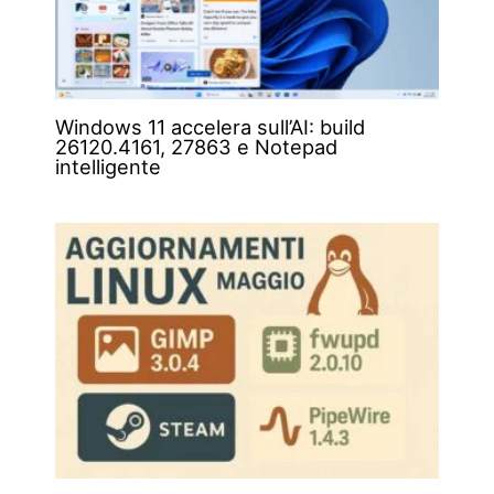
Windows 11 accelera sull’AI: build
26120.4161, 27863 e Notepad
intelligente