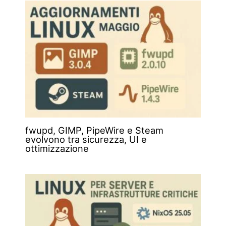
fwupd, GIMP, PipeWire e Steam
evolvono tra sicurezza, UI e
ottimizzazione