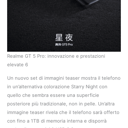
Realme GT 5 Pro: innovazione e prestazioni
elevate 6
Un nuovo set di immagini teaser mostra il telefono
in un’alternativa colorazione Starry Night con
quello che sembra essere una superficie
posteriore più tradizionale, non in pelle. Un’altra
immagine teaser rivela che il telefono sarà offerto
con fino a 1TB di memoria interna e disporrà