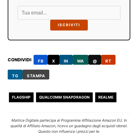
ISCRIVITI
CONDIVIDI:
FB
X
IN
WA
@
RT
TG
STAMPA
FLAGSHIP
QUALCOMM SNAPDRAGON
REALME
Matrice Digitale partecipa al Programma Affiliazione Amazon EU. In
qualità di Affiliato Amazon, ricevo un guadagno dagli acquisti idonei.
Questo non influenza i prezzi per te.