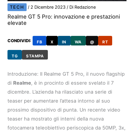
TECH
/
2 Dicembre 2023
/ Di
Redazione
Realme GT 5 Pro: innovazione e prestazioni
elevate
CONDIVIDI:
FB
X
IN
WA
@
RT
TG
STAMPA
Introduzione: Il Realme GT 5 Pro, il nuovo flagship
di
Realme
, è in procinto di essere svelato il 7
dicembre. L’azienda ha rilasciato una serie di
teaser per aumentare l’attesa intorno al suo
prossimo dispositivo di punta. Un recente video
teaser ha mostrato gli interni della nuova
fotocamera teleobiettivo periscopica da 50MP, 3x,