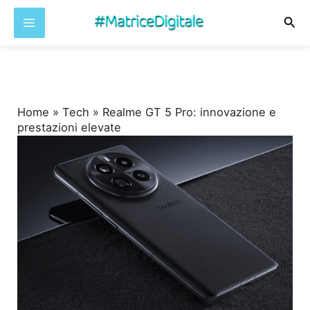
Cer
Vai
al
contenuto
Home
»
Tech
»
Realme GT 5 Pro: innovazione e
prestazioni elevate