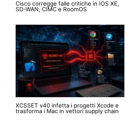
Cisco corregge falle critiche in IOS XE,
SD-WAN, CIMC e RoomOS
XCSSET v40 infetta i progetti Xcode e
trasforma i Mac in vettori supply chain