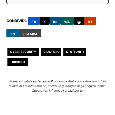
CONDIVIDI:
FB
X
IN
WA
@
RT
TG
STAMPA
CYBERSECURITY
GIUSTIZIA
STATI UNITI
TRICKBOT
Matrice Digitale partecipa al Programma Affiliazione Amazon EU. In
qualità di Affiliato Amazon, ricevo un guadagno dagli acquisti idonei.
Questo non influenza i prezzi per te.