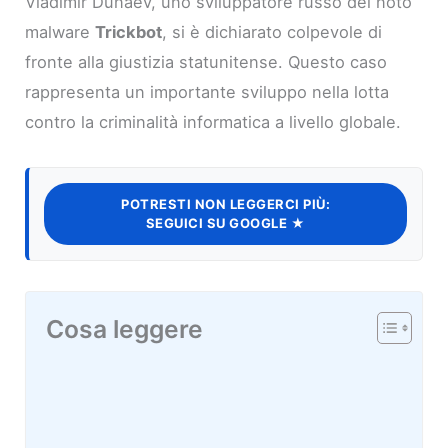
Vladimir Dunaev, uno sviluppatore russo del noto
malware
Trickbot
, si è dichiarato colpevole di
fronte alla giustizia statunitense. Questo caso
rappresenta un importante sviluppo nella lotta
contro la criminalità informatica a livello globale.
POTRESTI NON LEGGERCI PIÙ:
SEGUICI SU GOOGLE ★
Cosa leggere