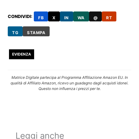
CONDIVIDI:
FB
X
IN
WA
@
RT
TG
STAMPA
EVIDENZA
Matrice Digitale partecipa al Programma Affiliazione Amazon EU. In
qualità di Affiliato Amazon, ricevo un guadagno dagli acquisti idonei.
Questo non influenza i prezzi per te.
Leggi anche