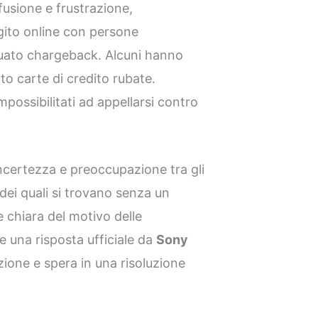
usione e frustrazione,
gito online con persone
tuato chargeback. Alcuni hanno
o carte di credito rubate.
mpossibilitati ad appellarsi contro
incertezza e preoccupazione tra gli
 dei quali si trovano senza un
 chiara del motivo delle
 una risposta ufficiale da
Sony
ione e spera in una risoluzione