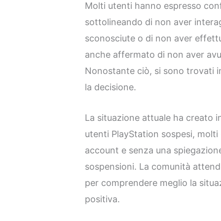
Molti utenti hanno espresso conf
sottolineando di non aver intera
sconosciute o di non aver effet
anche affermato di non aver avut
Nonostante ciò, si sono trovati i
la decisione.
La situazione attuale ha creato 
utenti PlayStation sospesi, molti
account e senza una spiegazione
sospensioni. La comunità attende
per comprendere meglio la situaz
positiva.