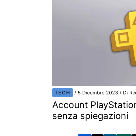
TECH
/
5 Dicembre 2023
/ Di
Re
Account PlayStation
senza spiegazioni