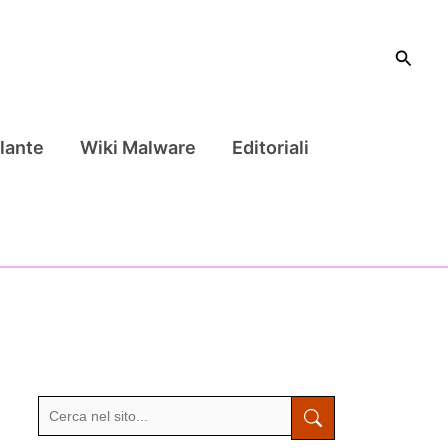
Cerca
lante
Wiki Malware
Editoriali