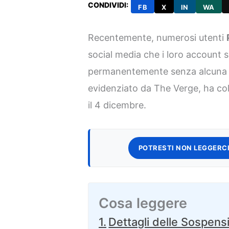
CONDIVIDI:
FB
X
IN
WA
Recentemente, numerosi utenti
social media che i loro account s
permanentemente senza alcuna 
evidenziato da The Verge, ha co
il 4 dicembre.
POTRESTI NON LEGGERCI
Cosa leggere
Dettagli delle Sospens