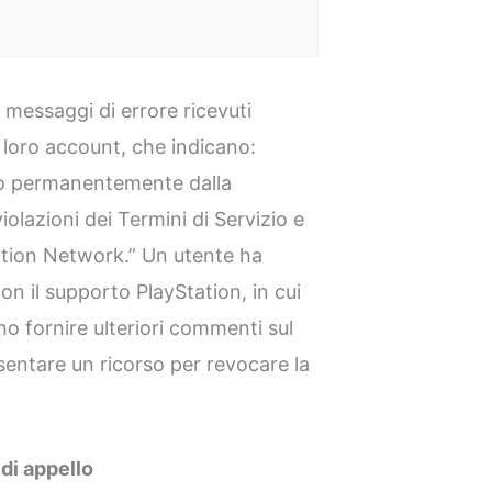
o messaggi di errore ricevuti
i loro account, che indicano:
o permanentemente dalla
olazioni dei Termini di Servizio e
ation Network.” Un utente ha
n il supporto PlayStation, in cui
o fornire ulteriori commenti sul
sentare un ricorso per revocare la
 di appello