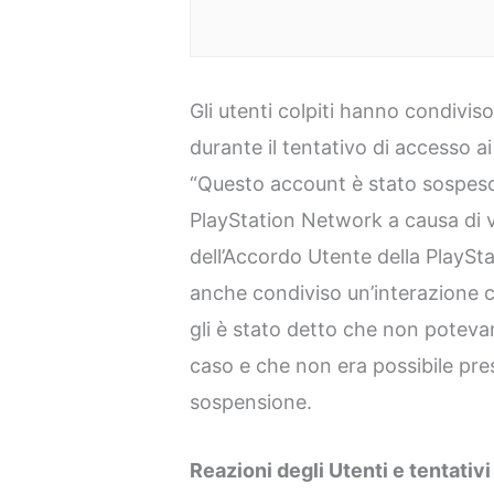
Gli utenti colpiti hanno condivis
durante il tentativo di accesso a
“Questo account è stato sospes
PlayStation Network a causa di vi
dell’Accordo Utente della PlaySt
anche condiviso un’interazione co
gli è stato detto che non potevan
caso e che non era possibile pre
sospensione.
Reazioni degli Utenti e tentativi