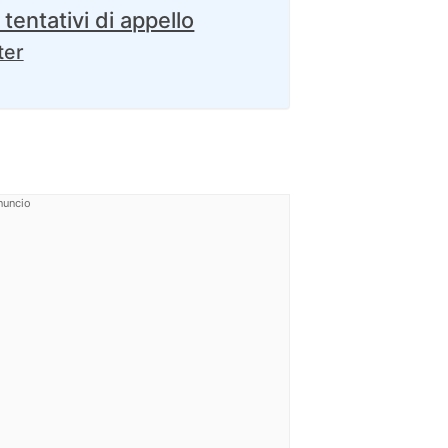
 tentativi di appello
ter
nuncio