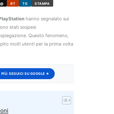
@
RT
TG
STAMPA
PlayStation
hanno segnalato sui
ono stati sospesi
spiegazione. Questo fenomeno,
lpito
molti utenti
per la prima volta
 PIÙ:
SEGUICI SU GOOGLE ★
ioni