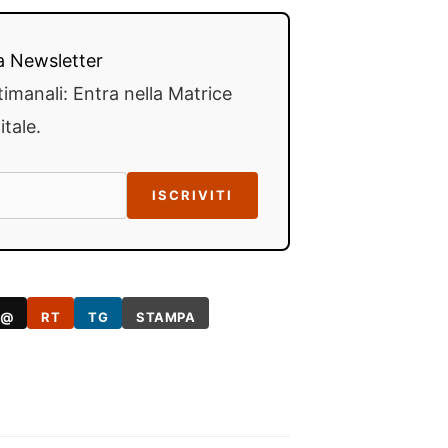
lla Newsletter
timanali: Entra nella Matrice
itale.
ISCRIVITI
@
RT
TG
STAMPA