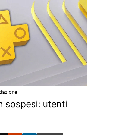
dazione
 sospesi: utenti