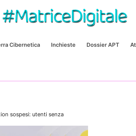
rra Cibernetica
Inchieste
Dossier APT
At
ion sospesi: utenti senza