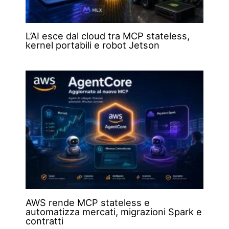
L’AI esce dal cloud tra MCP stateless,
kernel portabili e robot Jetson
AWS rende MCP stateless e
automatizza mercati, migrazioni Spark e
contratti