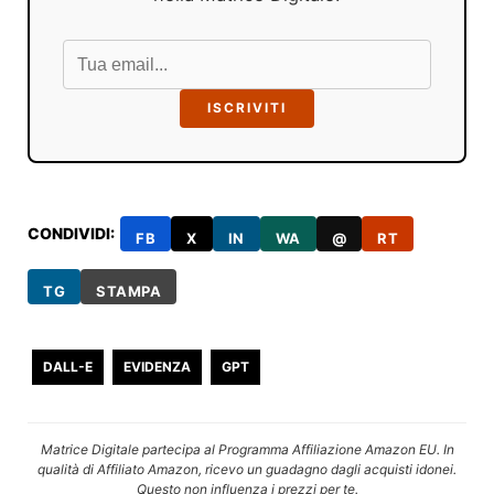
ISCRIVITI
CONDIVIDI:
FB
X
IN
WA
@
RT
TG
STAMPA
DALL-E
EVIDENZA
GPT
Matrice Digitale partecipa al Programma Affiliazione Amazon EU. In
qualità di Affiliato Amazon, ricevo un guadagno dagli acquisti idonei.
Questo non influenza i prezzi per te.