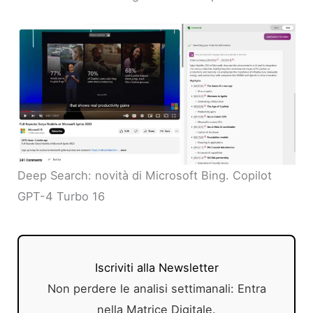
Deep Search: novità di Microsoft Bing. Copilot
GPT-4 Turbo 16
Iscriviti alla Newsletter
Non perdere le analisi settimanali: Entra
nella Matrice Digitale.