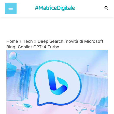
Cer
Vai
al
contenuto
Home
»
Tech
»
Deep Search: novità di Microsoft
Bing. Copilot GPT-4 Turbo