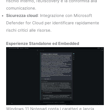
rischio interno, l’eDiscovery e la conformità alla
comunicazione.
Sicurezza cloud
: Integrazione con Microsoft
Defender for Cloud per identificare rapidamente
rischi critici alle risorse.
Esperienze Standalone ed Embedded
Windows 11 Notepad conta i caratteri e lancia