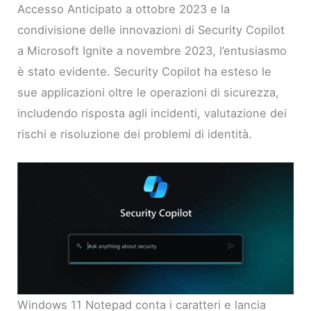
Accesso Anticipato a ottobre 2023 e la
condivisione delle innovazioni di Security Copilot
a Microsoft Ignite a novembre 2023, l’entusiasmo
è stato evidente. Security Copilot ha esteso le
sue applicazioni oltre le operazioni di sicurezza,
includendo risposta agli incidenti, valutazione dei
rischi e risoluzione dei problemi di identità.
Windows 11 Notepad conta i caratteri e lancia