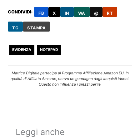
CONDIVIDI:
FB
X
IN
WA
@
RT
TG
STAMPA
EVIDENZA
NOTEPAD
Matrice Digitale partecipa al Programma Affiliazione Amazon EU. In
qualità di Affiliato Amazon, ricevo un guadagno dagli acquisti idonei.
Questo non influenza i prezzi per te.
Leggi anche