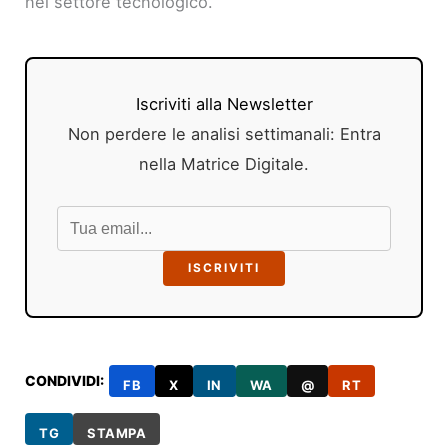
nel settore tecnologico.
Iscriviti alla Newsletter
Non perdere le analisi settimanali: Entra
nella Matrice Digitale.
ISCRIVITI
CONDIVIDI:
FB
X
IN
WA
@
RT
TG
STAMPA