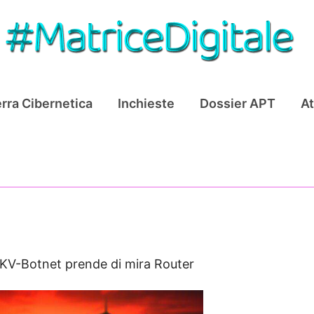
rra Cibernetica
Inchieste
Dossier APT
At
KV-Botnet prende di mira Router