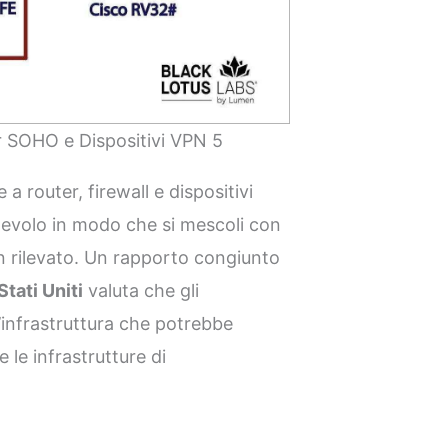
r SOHO e Dispositivi VPN 5
router, firewall e dispositivi
alevolo in modo che si mescoli con
on rilevato. Un rapporto congiunto
Stati Uniti
valuta che gli
’infrastruttura che potrebbe
 le infrastrutture di