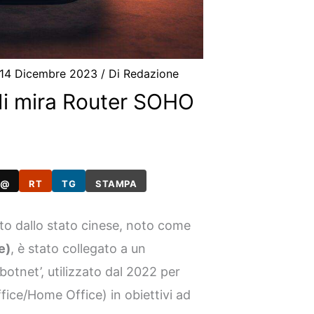
14 Dicembre 2023
/ Di
Redazione
di mira Router SOHO
@
RT
TG
STAMPA
to dallo stato cinese, noto come
e)
, è stato collegato a un
otnet’, utilizzato dal 2022 per
ice/Home Office) in obiettivi ad