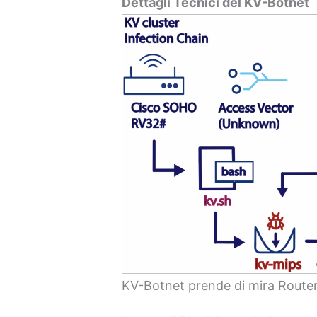
Dettagli Tecnici del KV-Botnet
KV-Botnet prende di mira Route