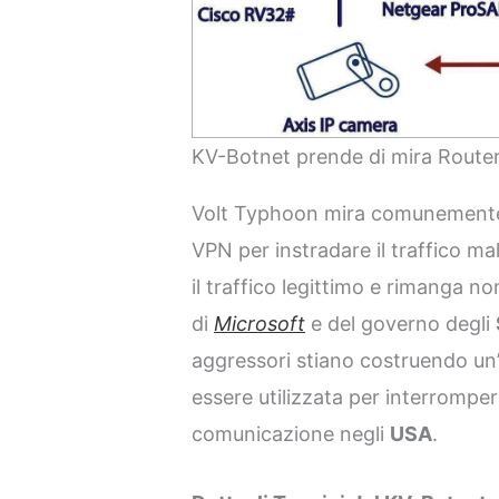
KV-Botnet prende di mira Route
Volt Typhoon mira comunemente a 
VPN per instradare il traffico m
il traffico legittimo e rimanga n
di
Microsoft
e del governo degli
aggressori stiano costruendo un
essere utilizzata per interrompere
comunicazione negli
USA
.