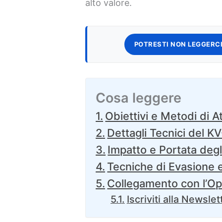
alto valore.
POTRESTI NON LEGGERCI
Cosa leggere
Obiettivi e Metodi di A
Dettagli Tecnici del K
Impatto e Portata degl
Tecniche di Evasione 
Collegamento con l’O
Iscriviti alla Newslet