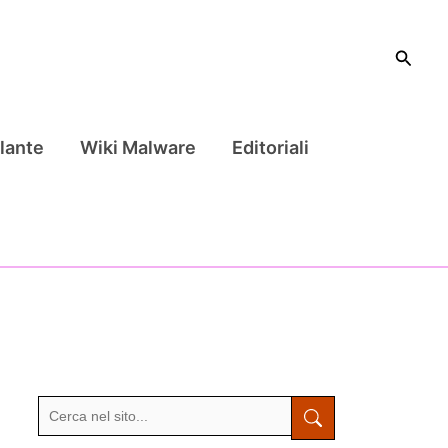
Cerca
lante
Wiki Malware
Editoriali