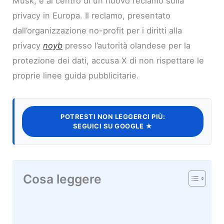
Musk, è al centro di un nuovo reclamo sulla
privacy in Europa. Il reclamo, presentato
dall’organizzazione no-profit per i diritti alla
privacy
noyb
presso l’autorità olandese per la
protezione dei dati, accusa X di non rispettare le
proprie linee guida pubblicitarie.
POTRESTI NON LEGGERCI PIÙ:
SEGUICI SU GOOGLE ★
Cosa leggere