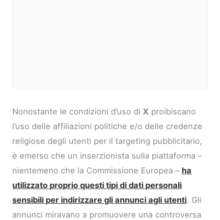
Nonostante le condizioni d’uso di
X
proibiscano
l’uso delle affiliazioni politiche e/o delle credenze
religiose degli utenti per il targeting pubblicitario,
è emerso che un inserzionista sulla piattaforma –
nientemeno che la Commissione Europea –
ha
utilizzato proprio questi tipi di dati personali
sensibili per indirizzare gli annunci agli utenti
. Gli
annunci miravano a promuovere una controversa