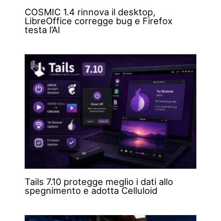
COSMIC 1.4 rinnova il desktop,
LibreOffice corregge bug e Firefox
testa l’AI
Tails 7.10 protegge meglio i dati allo
spegnimento e adotta Celluloid