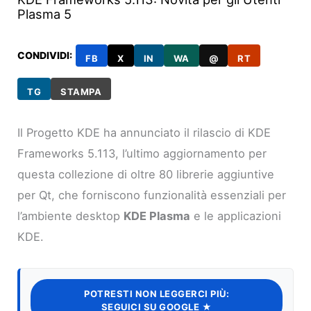
Plasma 5
CONDIVIDI:
FB
X
IN
WA
@
RT
TG
STAMPA
Il Progetto KDE ha annunciato il rilascio di KDE
Frameworks 5.113, l’ultimo aggiornamento per
questa collezione di oltre 80 librerie aggiuntive
per Qt, che forniscono funzionalità essenziali per
l’ambiente desktop
KDE Plasma
e le applicazioni
KDE.
POTRESTI NON LEGGERCI PIÙ:
SEGUICI SU GOOGLE ★