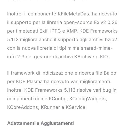
Inoltre, il componente KFileMetaData ha ricevuto
il supporto per la libreria open-source Exiv2 0.26
per i metadati Exif, IPTC e XMP. KDE Frameworks
5.113 migliora anche il supporto agli archivi bzip2
con la nuova libreria di tipi mime shared-mime-
info 2.3 nel gestore di archivi KArchive e KIO.
Il framework di indicizzazione e ricerca file Baloo
per KDE Plasma ha ricevuto vari miglioramenti.
Inoltre, KDE Frameworks 5.113 risolve vari bug in
componenti come KConfig, KConfigWidgets,
KCoreAddons, KRunner e KService.
Adattamenti e Aggiustamenti