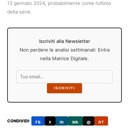
13 gennaio 2024, probabilmente come l’ultimo
della serie.
Iscriviti alla Newsletter
Non perdere le analisi settimanali: Entra
nella Matrice Digitale.
ISCRIVITI
CONDIVIDI:
FB
X
IN
WA
@
RT