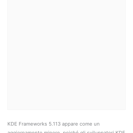
KDE Frameworks 5.113 appare come un
aggiornamento minore, poiché gli sviluppatori KDE