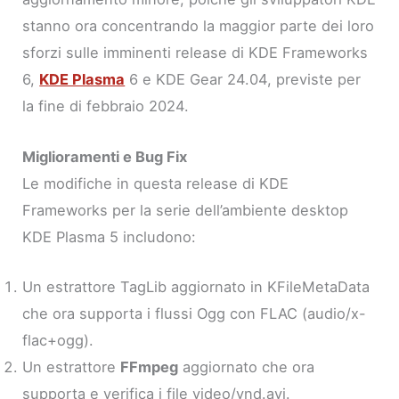
stanno ora concentrando la maggior parte dei loro
sforzi sulle imminenti release di KDE Frameworks
6,
KDE Plasma
6 e KDE Gear 24.04, previste per
la fine di febbraio 2024.
Miglioramenti e Bug Fix
Le modifiche in questa release di KDE
Frameworks per la serie dell’ambiente desktop
KDE Plasma 5 includono:
Un estrattore TagLib aggiornato in KFileMetaData
che ora supporta i flussi Ogg con FLAC (audio/x-
flac+ogg).
Un estrattore
FFmpeg
aggiornato che ora
supporta e verifica i file video/vnd.avi.