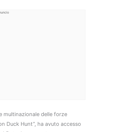
nuncio
e multinazionale delle forze
ion Duck Hunt”, ha avuto accesso