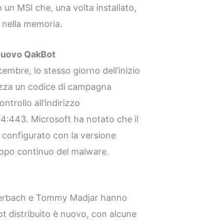
 un MSI che, una volta installato,
 nella memoria.
 Nuovo QakBot
cembre, lo stesso giorno dell’inizio
lizza un codice di campagna
ntrollo all’indirizzo
4:443. Microsoft ha notato che il
configurato con la versione
uppo continuo del malware.
rouerbach e Tommy Madjar hanno
t distribuito è nuovo, con alcune