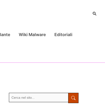
Cerca
lante
Wiki Malware
Editoriali