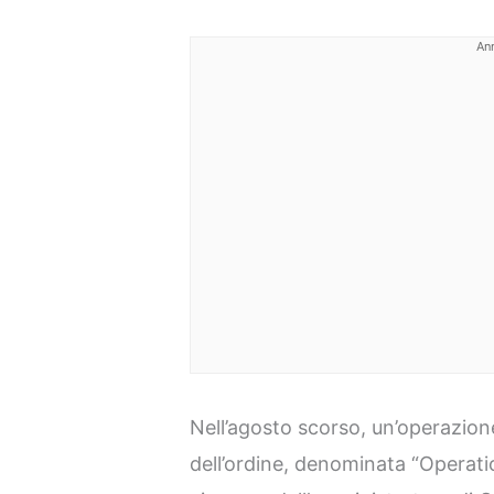
An
Nell’agosto scorso, un’operazion
dell’ordine, denominata “Operat