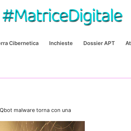
rra Cibernetica
Inchieste
Dossier APT
At
Qbot malware torna con una