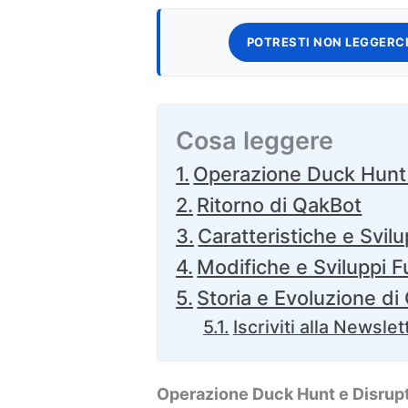
POTRESTI NON LEGGERCI
Cosa leggere
Operazione Duck Hunt 
Ritorno di QakBot
Caratteristiche e Svi
Modifiche e Sviluppi F
Storia e Evoluzione di
Iscriviti alla Newslet
Operazione Duck Hunt e Disrupt