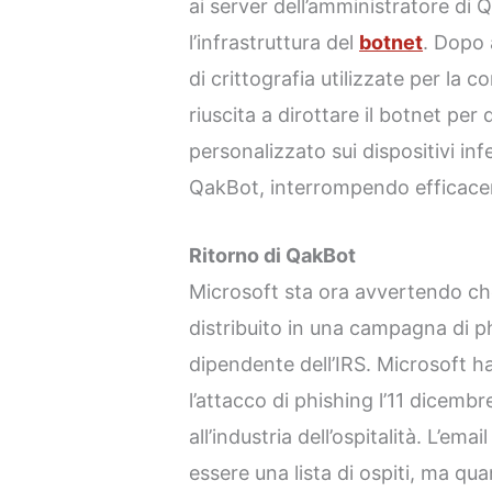
ai server dell’amministratore di
l’infrastruttura del
botnet
. Dopo 
di crittografia utilizzate per la
riuscita a dirottare il botnet per
personalizzato sui dispositivi inf
QakBot, interrompendo efficacem
Ritorno di QakBot
Microsoft sta ora avvertendo c
distribuito in una campagna di ph
dipendente dell’IRS. Microsoft h
l’attacco di phishing l’11 dicem
all’industria dell’ospitalità. L’emai
essere una lista di ospiti, ma qua