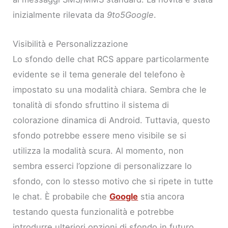
inizialmente rilevata da
9to5Google
.
Visibilità e Personalizzazione
Lo sfondo delle chat RCS appare particolarmente
evidente se il tema generale del telefono è
impostato su una modalità chiara. Sembra che le
tonalità di sfondo sfruttino il sistema di
colorazione dinamica di Android. Tuttavia, questo
sfondo potrebbe essere meno visibile se si
utilizza la modalità scura. Al momento, non
sembra esserci l’opzione di personalizzare lo
sfondo, con lo stesso motivo che si ripete in tutte
le chat. È probabile che
Google
stia ancora
testando questa funzionalità e potrebbe
introdurre ulteriori opzioni di sfondo in futuro.