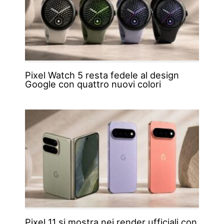
Pixel Watch 5 resta fedele al design
Google con quattro nuovi colori
Pixel 11 si mostra nei render ufficiali con