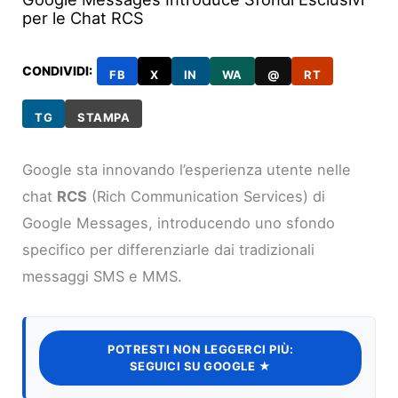
per le Chat RCS
CONDIVIDI:
FB
X
IN
WA
@
RT
TG
STAMPA
Google sta innovando l’esperienza utente nelle
chat
RCS
(Rich Communication Services) di
Google Messages, introducendo uno sfondo
specifico per differenziarle dai tradizionali
messaggi SMS e MMS.
POTRESTI NON LEGGERCI PIÙ:
SEGUICI SU GOOGLE ★