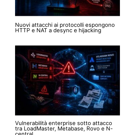
Nuovi attacchi ai protocolli espongono
HTTP e NAT a desync e hijacking
Vulnerabilità enterprise sotto attacco
tra LoadMaster, Metabase, Rovo e N-
central