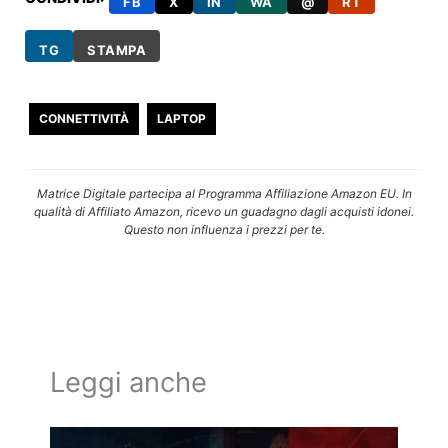
FB
X
IN
WA
@
RT
TG
STAMPA
CONNETTIVITÀ
LAPTOP
Matrice Digitale partecipa al Programma Affiliazione Amazon EU. In
qualità di Affiliato Amazon, ricevo un guadagno dagli acquisti idonei.
Questo non influenza i prezzi per te.
Leggi anche