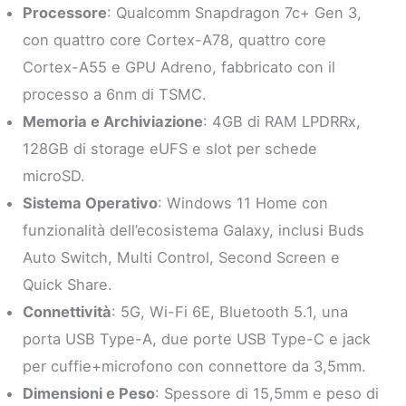
Processore
: Qualcomm Snapdragon 7c+ Gen 3,
con quattro core Cortex-A78, quattro core
Cortex-A55 e GPU Adreno, fabbricato con il
processo a 6nm di TSMC.
Memoria e Archiviazione
: 4GB di RAM LPDRRx,
128GB di storage eUFS e slot per schede
microSD.
Sistema Operativo
: Windows 11 Home con
funzionalità dell’ecosistema Galaxy, inclusi Buds
Auto Switch, Multi Control, Second Screen e
Quick Share.
Connettività
: 5G, Wi-Fi 6E, Bluetooth 5.1, una
porta USB Type-A, due porte USB Type-C e jack
per cuffie+microfono con connettore da 3,5mm.
Dimensioni e Peso
: Spessore di 15,5mm e peso di