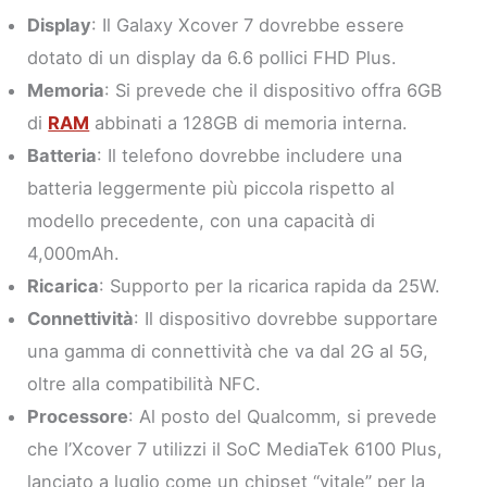
Display
: Il Galaxy Xcover 7 dovrebbe essere
dotato di un display da 6.6 pollici FHD Plus.
Memoria
: Si prevede che il dispositivo offra 6GB
di
RAM
abbinati a 128GB di memoria interna.
Batteria
: Il telefono dovrebbe includere una
batteria leggermente più piccola rispetto al
modello precedente, con una capacità di
4,000mAh.
Ricarica
: Supporto per la ricarica rapida da 25W.
Connettività
: Il dispositivo dovrebbe supportare
una gamma di connettività che va dal 2G al 5G,
oltre alla compatibilità NFC.
Processore
: Al posto del Qualcomm, si prevede
che l’Xcover 7 utilizzi il SoC MediaTek 6100 Plus,
lanciato a luglio come un chipset “vitale” per la