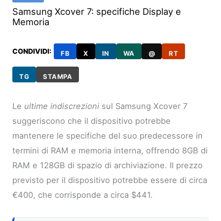
Samsung Xcover 7: specifiche Display e
Memoria
CONDIVIDI:
FB
X
IN
WA
@
RT
TG
STAMPA
Le
ultime indiscrezioni
sul Samsung Xcover 7
suggeriscono che il dispositivo potrebbe
mantenere le specifiche del suo predecessore in
termini di RAM e memoria interna, offrendo 8GB di
RAM e 128GB di spazio di archiviazione. Il prezzo
previsto per il dispositivo potrebbe essere di circa
€400, che corrisponde a circa $441.