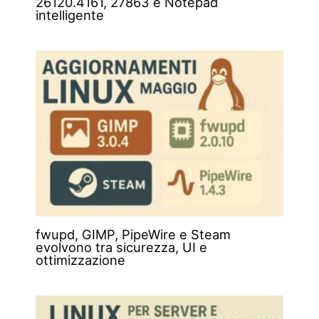
26120.4161, 27863 e Notepad
intelligente
fwupd, GIMP, PipeWire e Steam
evolvono tra sicurezza, UI e
ottimizzazione