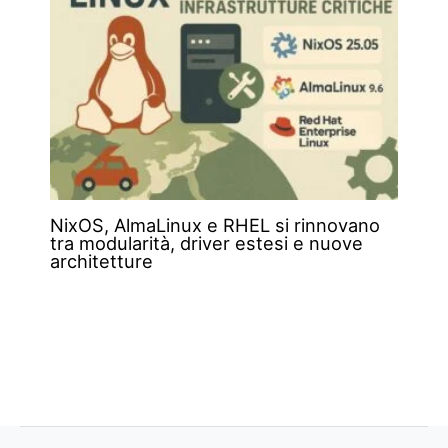
NixOS, AlmaLinux e RHEL si rinnovano
tra modularità, driver estesi e nuove
architetture