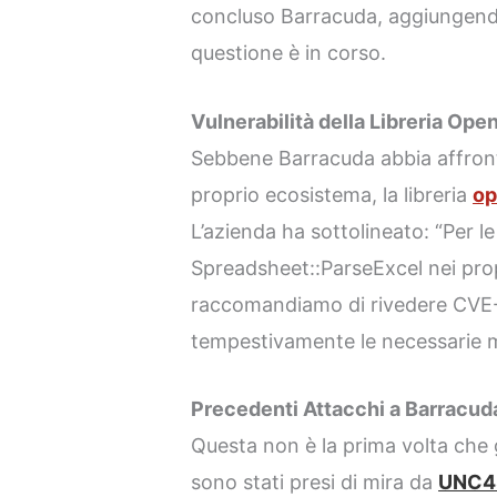
concluso Barracuda, aggiungendo
questione è in corso.
Vulnerabilità della Libreria Op
Sebbene Barracuda abbia affronta
proprio ecosistema, la libreria
op
L’azienda ha sottolineato: “Per l
Spreadsheet::ParseExcel nei propr
raccomandiamo di rivedere CVE-
tempestivamente le necessarie mi
Precedenti Attacchi a Barracud
Questa non è la prima volta che 
sono stati presi di mira da
UNC4