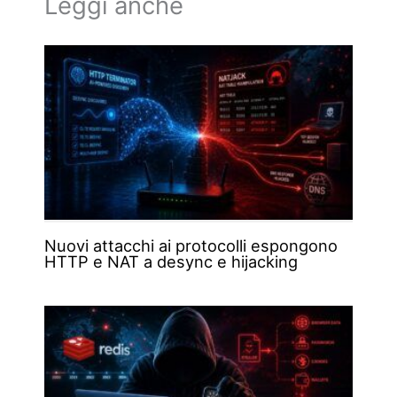
Leggi anche
Nuovi attacchi ai protocolli espongono
HTTP e NAT a desync e hijacking