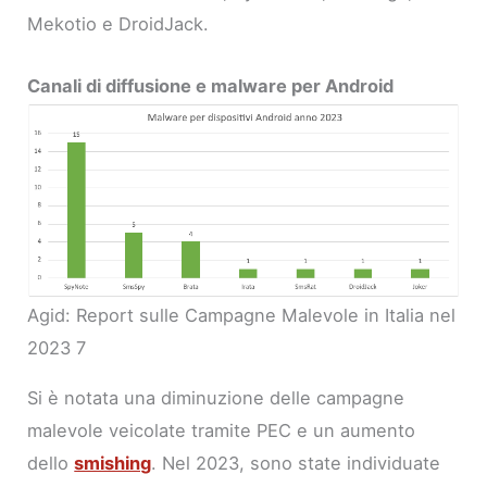
Mekotio e DroidJack.
Canali di diffusione e malware per Android
Agid: Report sulle Campagne Malevole in Italia nel
2023 7
Si è notata una diminuzione delle campagne
malevole veicolate tramite PEC e un aumento
dello
smishing
. Nel 2023, sono state individuate