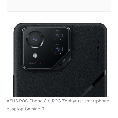
ASUS ROG Phone 8 e ROG Zephyrus: smartphone
e laptop Gaming 9