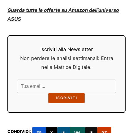
Guarda tutte le offerte su Amazon dell’universo
ASUS
Iscriviti alla Newsletter
Non perdere le analisi settimanali: Entra
nella Matrice Digitale.
ISCRIVITI
CONDIVIDI:
FB
X
IN
WA
@
RT