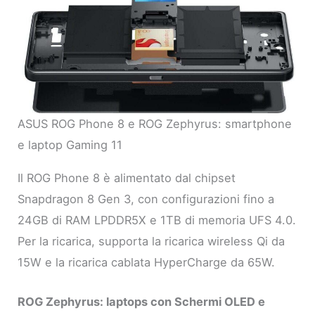
ASUS ROG Phone 8 e ROG Zephyrus: smartphone
e laptop Gaming 11
Il ROG Phone 8 è alimentato dal chipset
Snapdragon 8 Gen 3, con configurazioni fino a
24GB di RAM LPDDR5X e 1TB di memoria UFS 4.0.
Per la ricarica, supporta la ricarica wireless Qi da
15W e la ricarica cablata HyperCharge da 65W.
ROG Zephyrus: laptops con Schermi OLED e