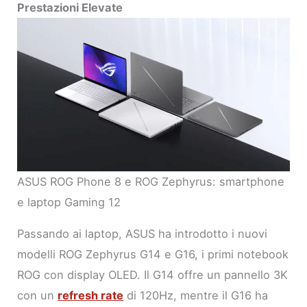
Prestazioni Elevate
ASUS ROG Phone 8 e ROG Zephyrus: smartphone
e laptop Gaming 12
Passando ai laptop, ASUS ha introdotto i nuovi
modelli ROG Zephyrus G14 e G16, i primi notebook
ROG con display OLED. Il G14 offre un pannello 3K
con un
refresh rate
di 120Hz, mentre il G16 ha