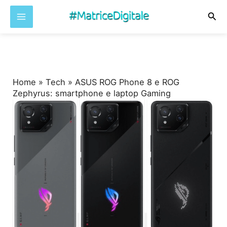
Cer
Vai
al
contenuto
Home
»
Tech
»
ASUS ROG Phone 8 e ROG
Zephyrus: smartphone e laptop Gaming