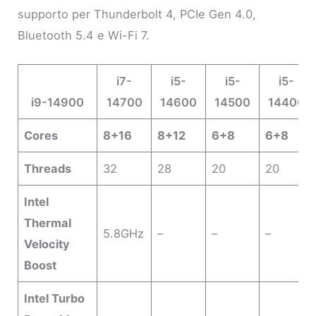
supporto per Thunderbolt 4, PCIe Gen 4.0,
Bluetooth 5.4 e Wi-Fi 7.
i7-
i5-
i5-
i5-
i9-14900
14700
14600
14500
14400
Cores
8+16
8+12
6+8
6+8
Threads
32
28
20
20
Intel
Thermal
5.8GHz
–
–
–
Velocity
Boost
Intel Turbo