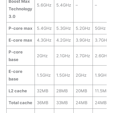
Boost Max
5.6GHz
5.4GHz
–
–
Technology
3.0
P-core max
5.4GHz
5.3GHz
5.2GHz
5GHz
E-core max
4.3GHz
4.2GHz
3.9GHz
3.7GHz
P-core
2GHz
2.1GHz
2.7GHz
2.6GHz
base
E-core
1.5GHz
1.5GHz
2GHz
1.9GHz
base
L2 cache
32MB
28MB
20MB
11.5MB
Total cache
36MB
33MB
24MB
24MB