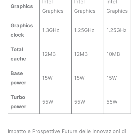
Intel
Intel
Intel
Graphics
Graphics
Graphics
Graphics
Graphics
1.3GHz
1.25GHz
1.25GHz
clock
Total
12MB
12MB
10MB
cache
Base
15W
15W
15W
power
Turbo
55W
55W
55W
power
Impatto e Prospettive Future delle Innovazioni di