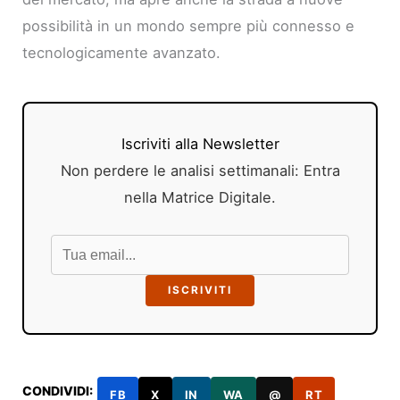
possibilità in un mondo sempre più connesso e
tecnologicamente avanzato.
Iscriviti alla Newsletter
Non perdere le analisi settimanali: Entra
nella Matrice Digitale.
ISCRIVITI
CONDIVIDI:
FB
X
IN
WA
@
RT