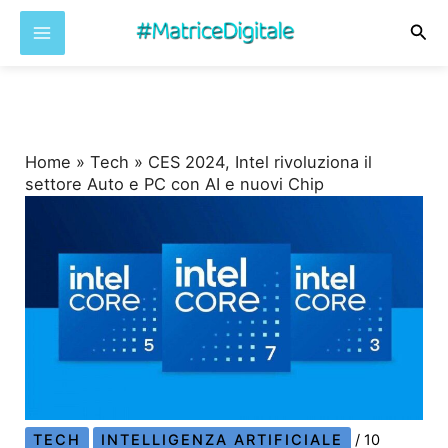
Cer
Vai
al
contenuto
Home
»
Tech
»
CES 2024, Intel rivoluziona il
settore Auto e PC con AI e nuovi Chip
TECH
INTELLIGENZA ARTIFICIALE
/
10