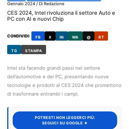
Gennaio 2024
/ Di
Redazione
CES 2024, Intel rivoluziona il settore Auto e
PC con AI e nuovi Chip
CONDIVIDI:
FB
X
IN
WA
@
RT
TG
STAMPA
Intel sta facendo grandi passi nel settore
dell’automotive e dei PC, presentando nuove
tecnologie e prodotti al CES 2024 che promettono
di trasformare entrambi i campi.
POTRESTI NON LEGGERCI PIÙ:
SEGUICI SU GOOGLE ★