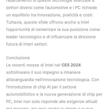
l’adattamento di queste tecnologie avanzate a
settori diversi come l’automotive e i PC richiede
un equilibrio tra innovazione, praticità e costi.
Tuttavia, queste sfide offrono anche a Intel
l’opportunità di cementare la sua posizione come
leader tecnologico e di influenzare la direzione
futura di interi settori.
Conclusione
Le recenti mosse di Intel nel
CES 2024
sottolineano il suo impegno a rimanere
all’avanguardia nell’innovazione tecnologica. Con
l’introduzione di chip AI per il settore
automobilistico e la nuova generazione di chip per
PC, Intel non solo risponde alle esigenze attuali
del mercato, ma apre anche la strada a nuove