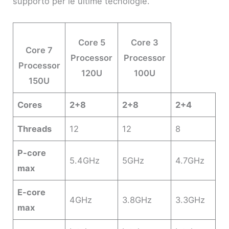
supporto per le ultime tecnologie.
Core 5
Core 3
Core 7
Processor
Processor
Processor
120U
100U
150U
Cores
2+8
2+8
2+4
Threads
12
12
8
P-core
5.4GHz
5GHz
4.7GHz
max
E-core
4GHz
3.8GHz
3.3GHz
max