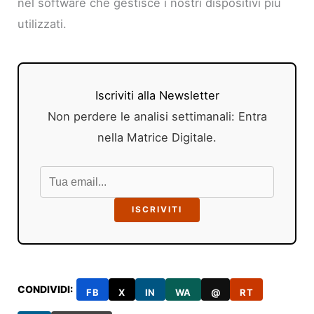
nel software che gestisce i nostri dispositivi più
utilizzati.
Iscriviti alla Newsletter
Non perdere le analisi settimanali: Entra
nella Matrice Digitale.
ISCRIVITI
CONDIVIDI:
FB
X
IN
WA
@
RT