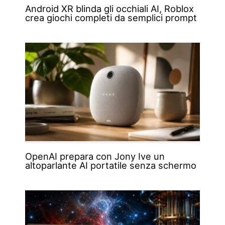
Android XR blinda gli occhiali AI, Roblox
crea giochi completi da semplici prompt
OpenAI prepara con Jony Ive un
altoparlante AI portatile senza schermo