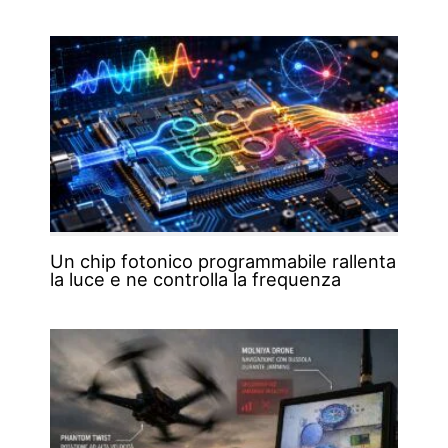
Un chip fotonico programmabile rallenta
la luce e ne controlla la frequenza