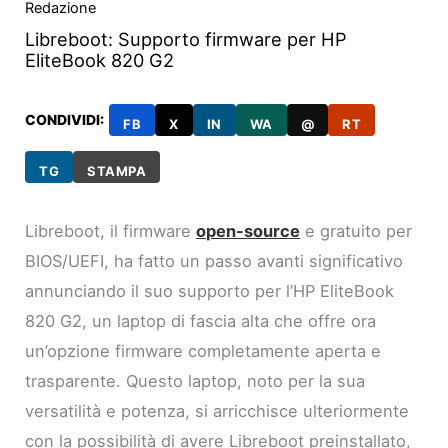
Redazione
Libreboot: Supporto firmware per HP
EliteBook 820 G2
CONDIVIDI:
FB
X
IN
WA
@
RT
TG
STAMPA
Libreboot, il firmware
open-source
e gratuito per
BIOS/UEFI, ha fatto un passo avanti significativo
annunciando il suo supporto per l’HP EliteBook
820 G2, un laptop di fascia alta che offre ora
un’opzione firmware completamente aperta e
trasparente. Questo laptop, noto per la sua
versatilità e potenza, si arricchisce ulteriormente
con la possibilità di avere Libreboot preinstallato,