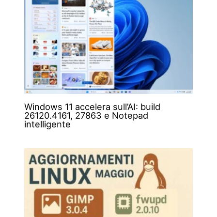
Windows 11 accelera sull’AI: build
26120.4161, 27863 e Notepad
intelligente