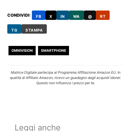
CONDIVIDI:
FB
X
IN
WA
@
RT
TG
STAMPA
OMNIVISION
SMARTPHONE
Matrice Digitale partecipa al Programma Affiliazione Amazon EU. In
qualità di Affiliato Amazon, ricevo un guadagno dagli acquisti idonei.
Questo non influenza i prezzi per te.
Leggi anche