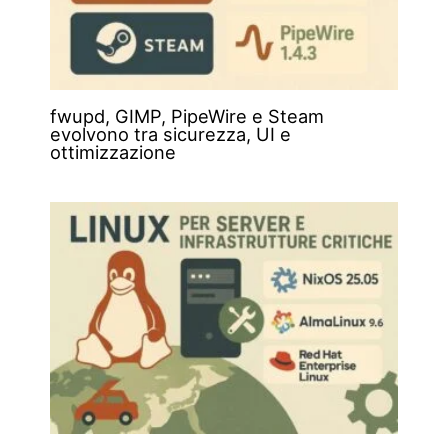
fwupd, GIMP, PipeWire e Steam
evolvono tra sicurezza, UI e
ottimizzazione