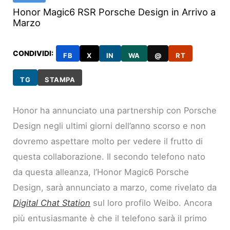
Honor Magic6 RSR Porsche Design in Arrivo a
Marzo
CONDIVIDI:
FB
X
IN
WA
@
RT
TG
STAMPA
Honor ha annunciato una partnership con Porsche
Design negli ultimi giorni dell’anno scorso e non
dovremo aspettare molto per vedere il frutto di
questa collaborazione. Il secondo telefono nato
da questa alleanza, l’Honor Magic6 Porsche
Design, sarà annunciato a marzo, come rivelato da
Digital Chat Station
sul loro profilo Weibo. Ancora
più entusiasmante è che il telefono sarà il primo