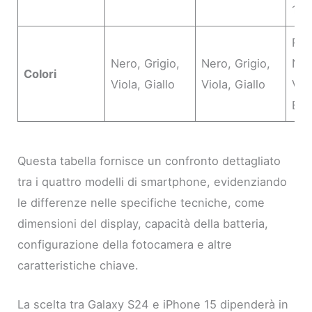
171
Ros
Nero, Grigio,
Nero, Grigio,
Ner
Colori
Viola, Giallo
Viola, Giallo
Ver
Blu
Questa tabella fornisce un confronto dettagliato
tra i quattro modelli di smartphone, evidenziando
le differenze nelle specifiche tecniche, come
dimensioni del display, capacità della batteria,
configurazione della fotocamera e altre
caratteristiche chiave.
La scelta tra Galaxy S24 e iPhone 15 dipenderà in