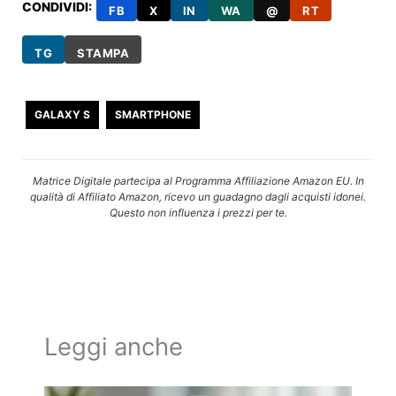
CONDIVIDI:
FB
X
IN
WA
@
RT
TG
STAMPA
GALAXY S
SMARTPHONE
Matrice Digitale partecipa al Programma Affiliazione Amazon EU. In
qualità di Affiliato Amazon, ricevo un guadagno dagli acquisti idonei.
Questo non influenza i prezzi per te.
Leggi anche