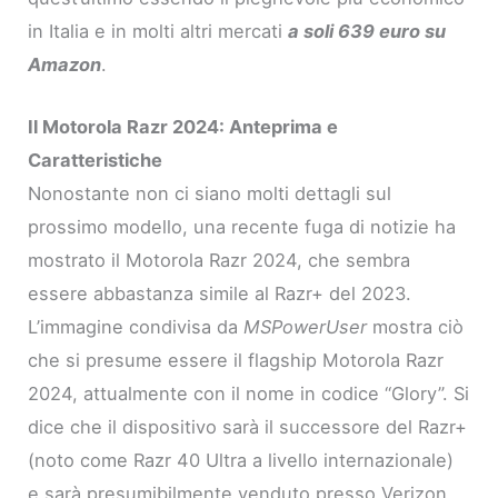
in Italia e in molti altri mercati
a soli 639 euro su
Amazon
.
Il Motorola Razr 2024: Anteprima e
Caratteristiche
Nonostante non ci siano molti dettagli sul
prossimo modello, una recente fuga di notizie ha
mostrato il Motorola Razr 2024, che sembra
essere abbastanza simile al Razr+ del 2023.
L’immagine condivisa da
MSPowerUser
mostra ciò
che si presume essere il flagship Motorola Razr
2024, attualmente con il nome in codice “Glory”. Si
dice che il dispositivo sarà il successore del Razr+
(noto come Razr 40 Ultra a livello internazionale)
e sarà presumibilmente venduto presso Verizon