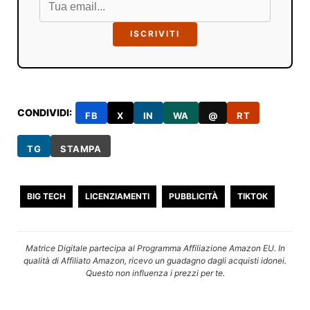
ISCRIVITI
CONDIVIDI:
FB
X
IN
WA
@
RT
TG
STAMPA
BIG TECH
LICENZIAMENTI
PUBBLICITÀ
TIKTOK
Matrice Digitale partecipa al Programma Affiliazione Amazon EU. In
qualità di Affiliato Amazon, ricevo un guadagno dagli acquisti idonei.
Questo non influenza i prezzi per te.