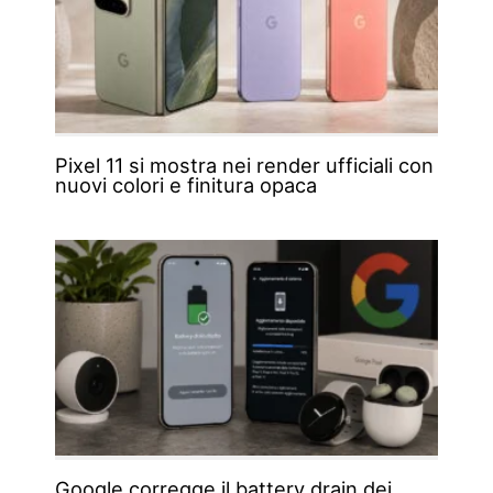
Pixel 11 si mostra nei render ufficiali con
nuovi colori e finitura opaca
Google corregge il battery drain dei