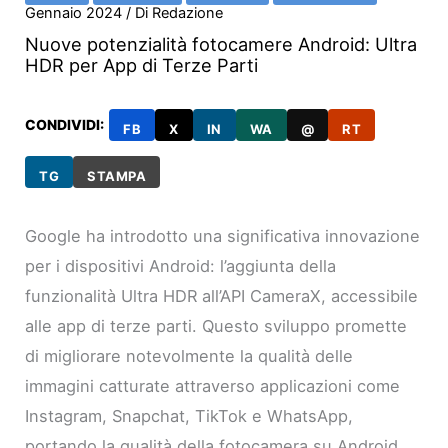
Gennaio 2024
/ Di
Redazione
Nuove potenzialità fotocamere Android: Ultra
HDR per App di Terze Parti
CONDIVIDI:
FB
X
IN
WA
@
RT
TG
STAMPA
Google ha introdotto una significativa innovazione
per i dispositivi Android: l’aggiunta della
funzionalità Ultra HDR all’API CameraX, accessibile
alle app di terze parti. Questo sviluppo promette
di migliorare notevolmente la qualità delle
immagini catturate attraverso applicazioni come
Instagram, Snapchat, TikTok e WhatsApp,
portando la qualità della fotocamera su Android