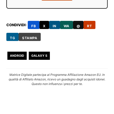
CONDIVIDI:
FB
X
IN
WA
@
RT
TG
STAMPA
ANDROID
GALAXY S
Matrice Digitale partecipa al Programma Affiliazione Amazon EU. In
qualità di Affiliato Amazon, ricevo un guadagno dagli acquisti idonei.
Questo non influenza i prezzi per te.