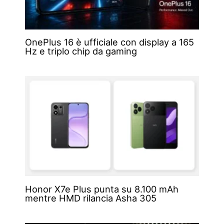
OnePlus 16 è ufficiale con display a 165
Hz e triplo chip da gaming
Honor X7e Plus punta su 8.100 mAh
mentre HMD rilancia Asha 305