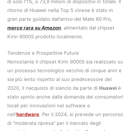
di solo l’1%, o 73,9 milioni di dispositivi in totale. Il
ritorno di Huawei nella Top 5 cinese è stato in
gran parte guidato dall’arrivo del Mate 60 Pro,
merce rara su Amazon
, alimentato dal chipset
Kirin 9000S prodotto localmente.
Tendenze e Prospettive Future
Nonostante il chipset Kirin 9000S sia realizzato su
un processo tecnologico vecchio di cinque anni e
sia più lento rispetto al suo predecessore del
2020, il riacquisto di slancio da parte di
Huawei
è
stato spinto anche dalla domanda dei consumatori
locali per innovazioni nel software e
nell’
hardware
. Per il 2024, si prevede un percorso
di “moderata ripresa” per il mercato degli