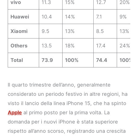
vivo
11.3
15%
12.7
20%
Huawei
10.4
14%
7.1
9%
Xiaomi
9.5
13%
8.5
13%
Others
13.5
18%
17.4
24%
Total
73.9
100%
74.4
100%
Il quarto trimestre dell’anno, generalmente
considerato un periodo festivo in altre regioni, ha
visto il lancio della linea iPhone 15, che ha spinto
Apple
al primo posto per la prima volta. La
domanda per i nuovi iPhone è stata superiore
rispetto all’anno scorso, registrando una crescita