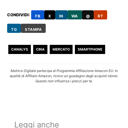
CONDIVIDI:
FB
X
IN
WA
@
RT
TG
STAMPA
CANALYS
CINA
MERCATO
SMARTPHONE
Matrice Digitale partecipa al Programma Affiliazione Amazon EU. In
qualità di Affiliato Amazon, ricevo un guadagno dagli acquisti idonei.
Questo non influenza i prezzi per te.
Leggi anche