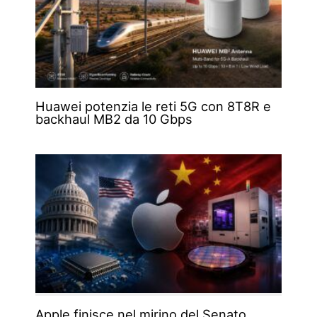
Huawei potenzia le reti 5G con 8T8R e
backhaul MB2 da 10 Gbps
Apple finisce nel mirino del Senato