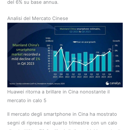
del 6% su base annua.
Analisi del Mercato Cinese
Huawei ritorna a brillare in Cina nonostante il
mercato in calo 5
Il mercato degli smartphone in Cina ha mostrato
segni di ripresa nel quarto trimestre con un calo