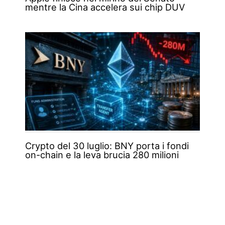
mentre la Cina accelera sui chip DUV
Crypto del 30 luglio: BNY porta i fondi
on-chain e la leva brucia 280 milioni