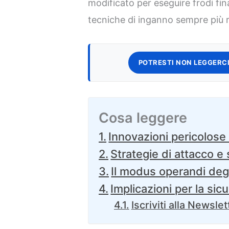
modificato per eseguire frodi fina
tecniche di inganno sempre più r
POTRESTI NON LEGGERCI
Cosa leggere
Innovazioni pericolose
Strategie di attacco e s
Il modus operandi degl
Implicazioni per la sic
Iscriviti alla Newslet