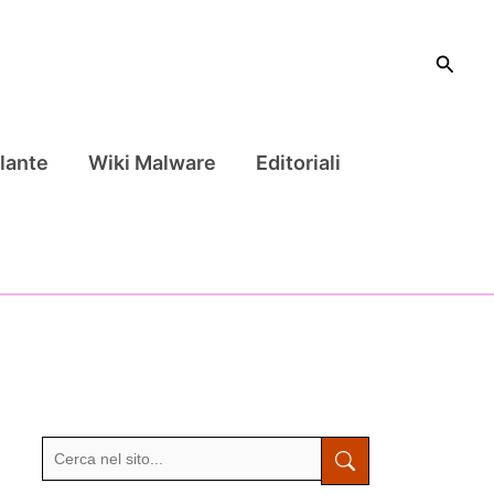
Cerca
lante
Wiki Malware
Editoriali