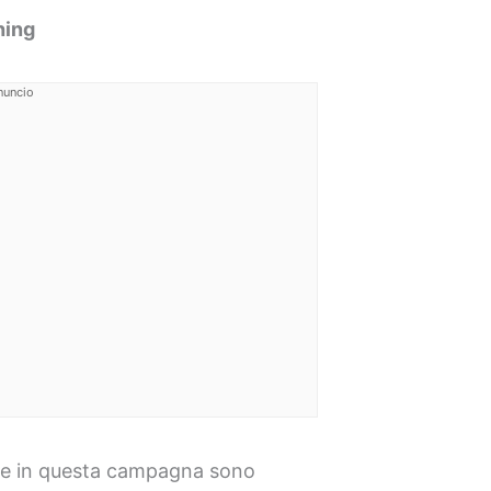
hing
nuncio
e in questa campagna sono