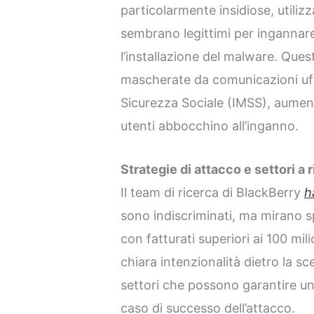
particolarmente insidiose, util
sembrano legittimi per ingannare 
l’installazione del malware. Ques
mascherate da comunicazioni uffic
Sicurezza Sociale (IMSS), aumenta
utenti abbocchino all’inganno.
Strategie di attacco e settori a 
Il team di ricerca di BlackBerry
h
sono indiscriminati, ma mirano 
con fatturati superiori ai 100 mil
chiara intenzionalità dietro la sc
settori che possono garantire u
caso di successo dell’attacco.