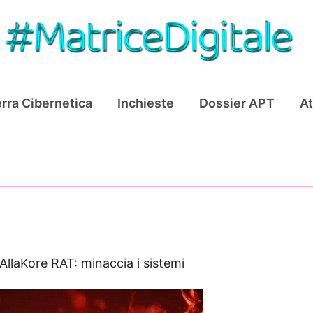
rra Cibernetica
Inchieste
Dossier APT
At
AllaKore RAT: minaccia i sistemi