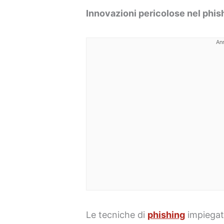
Innovazioni pericolose nel phis
An
Le tecniche di
phishing
impiegat