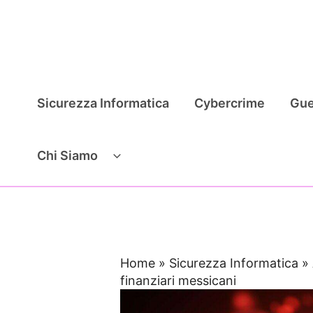
Vai
al
contenuto
Sicurezza Informatica
Cybercrime
Gue
Chi Siamo
Home
»
Sicurezza Informatica
»
finanziari messicani