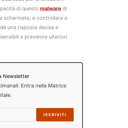
capacità di questo
malware
di
are schermate, e controllare a
iede una risposta decisa e
ensibili e prevenire ulteriori
lla Newsletter
timanali: Entra nella Matrice
itale.
ISCRIVITI