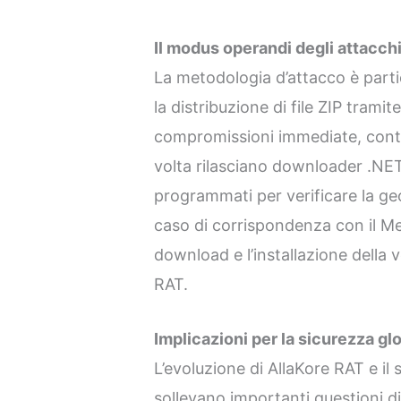
Il modus operandi degli attacch
La metodologia d’attacco è parti
la distribuzione di file ZIP trami
compromissioni immediate, conten
volta rilasciano downloader .NE
programmati per verificare la geo
caso di corrispondenza con il Me
download e l’installazione della 
RAT.
Implicazioni per la sicurezza gl
L’evoluzione di AllaKore RAT e il s
sollevano importanti questioni di 