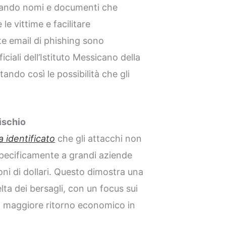
izzando nomi e documenti che
le vittime e facilitare
te email di phishing sono
iali dell’Istituto Messicano della
ndo così le possibilità che gli
rischio
a identificato
che gli attacchi non
specificamente a grandi aziende
ioni di dollari. Questo dimostra una
elta dei bersagli, con un focus sui
n maggiore ritorno economico in