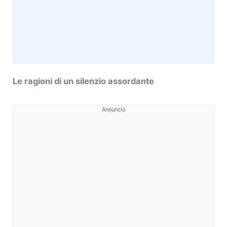
Le ragioni di un silenzio assordante
Annuncio