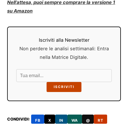
Nell’attesa, puoi sempre comprare la versione 1
su Amazon
Iscriviti alla Newsletter
Non perdere le analisi settimanali: Entra
nella Matrice Digitale.
ISCRIVITI
CONDIVIDI:
FB
X
IN
WA
@
RT