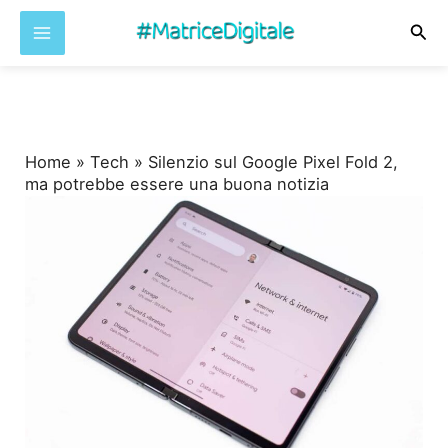
Cer
Vai
al
contenuto
Home
»
Tech
»
Silenzio sul Google Pixel Fold 2,
ma potrebbe essere una buona notizia