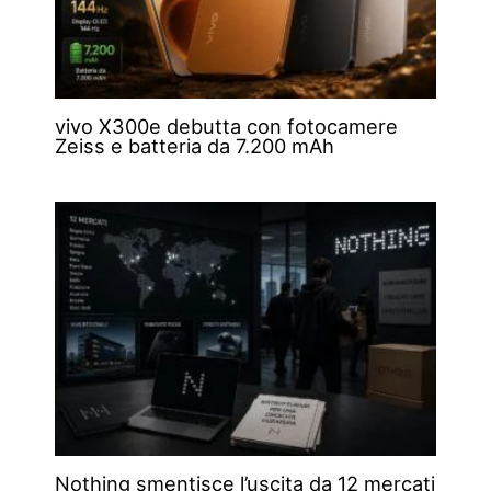
vivo X300e debutta con fotocamere
Zeiss e batteria da 7.200 mAh
Nothing smentisce l’uscita da 12 mercati