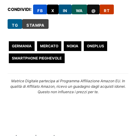
CONDIVIDI:
FB
X
IN
WA
@
RT
TG
STAMPA
GERMANIA
MERCATO
NOKIA
ONEPLUS
SMARTPHONE PIEGHEVOLE
Matrice Digitale partecipa al Programma Affiliazione Amazon EU. In
qualità di Affiliato Amazon, ricevo un guadagno dagli acquisti idonei.
Questo non influenza i prezzi per te.