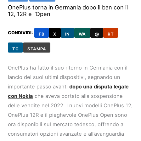
OnePlus torna in Germania dopo il ban con il
12, 12R e l’Open
CONDIVIDI:
FB
X
IN
WA
@
RT
TG
STAMPA
OnePlus ha fatto il suo ritorno in Germania con il
lancio dei suoi ultimi dispositivi, segnando un
importante passo avanti
dopo una disputa legale
con Nokia
che aveva portato alla sospensione
delle vendite nel 2022. I nuovi modelli OnePlus 12,
OnePlus 12R e il pieghevole OnePlus Open sono
ora disponibili sul mercato tedesco, offrendo ai
consumatori opzioni avanzate e all’avanguardia