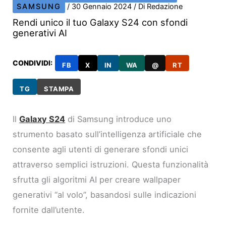
SAMSUNG
/
30 Gennaio 2024
/ Di
Redazione
Rendi unico il tuo Galaxy S24 con sfondi
generativi AI
CONDIVIDI:
FB
X
IN
WA
@
RT
TG
STAMPA
Il
Galaxy S24
di Samsung introduce uno
strumento basato sull’intelligenza artificiale che
consente agli utenti di generare sfondi unici
attraverso semplici istruzioni. Questa funzionalità
sfrutta gli algoritmi AI per creare wallpaper
generativi “al volo”, basandosi sulle indicazioni
fornite dall’utente.