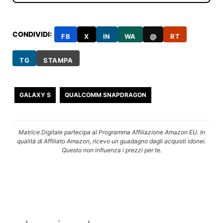
CONDIVIDI:
FB
X
IN
WA
@
RT
TG
STAMPA
GALAXY S
QUALCOMM SNAPDRAGON
Matrice Digitale partecipa al Programma Affiliazione Amazon EU. In
qualità di Affiliato Amazon, ricevo un guadagno dagli acquisti idonei.
Questo non influenza i prezzi per te.