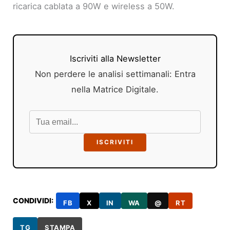
ricarica cablata a 90W e wireless a 50W.
Iscriviti alla Newsletter
Non perdere le analisi settimanali: Entra
nella Matrice Digitale.
ISCRIVITI
CONDIVIDI:
FB
X
IN
WA
@
RT
TG
STAMPA