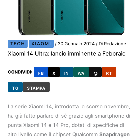
TECH
XIAOMI
/
30 Gennaio 2024
/ Di
Redazione
Xiaomi 14 Ultra: lancio imminente a Febbraio
CONDIVIDI:
FB
X
IN
WA
@
RT
TG
STAMPA
La serie Xiaomi 14, introdotta lo scorso novembre,
ha già fatto parlare di sé grazie agli smartphone di
punta Xiaomi 14 e 14 Pro, dotati di specifiche di
alto livello come il chipset Qualcomm
Snapdragon