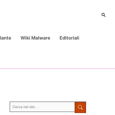
Cerca
lante
Wiki Malware
Editoriali