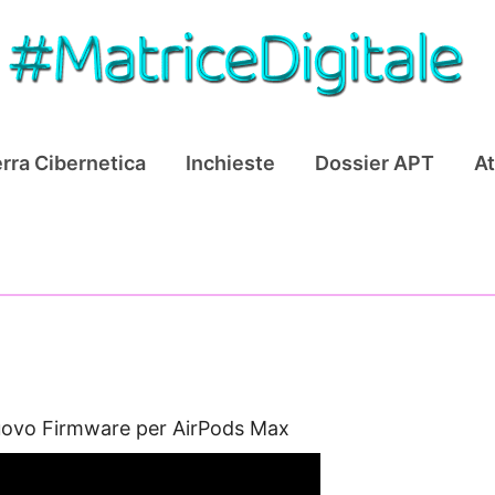
rra Cibernetica
Inchieste
Dossier APT
At
Nuovo Firmware per AirPods Max