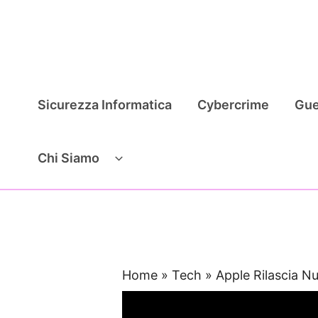
Vai
al
contenuto
Sicurezza Informatica
Cybercrime
Gue
Chi Siamo
Home
»
Tech
»
Apple Rilascia 