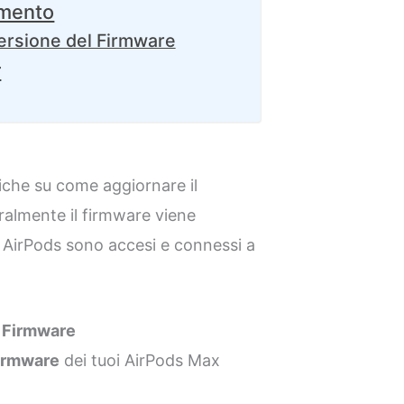
amento
ersione del Firmware
r
fiche su come aggiornare il
ralmente il firmware viene
i AirPods sono accesi e connessi a
l Firmware
irmware
dei tuoi AirPods Max