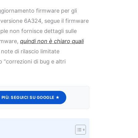
giornamento firmware per gli
, versione 6A324, segue il firmware
le non fornisce dettagli sulle
irmware,
quindi non è chiaro quali
 note di rilascio limitate
“correzioni di bug e altri
 PIÙ:
SEGUICI SU GOOGLE ★