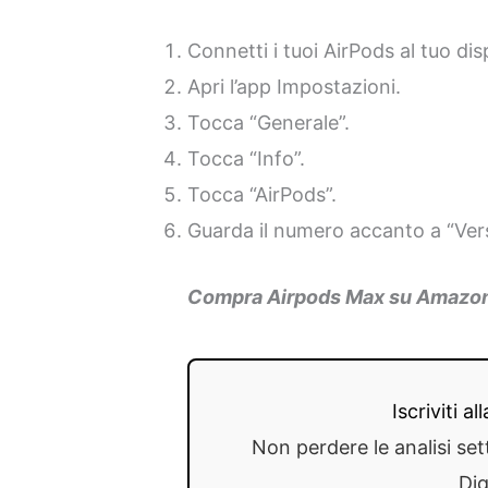
Connetti i tuoi AirPods al tuo dis
Apri l’app Impostazioni.
Tocca “Generale”.
Tocca “Info”.
Tocca “AirPods”.
Guarda il numero accanto a “Ver
Compra Airpods Max su Amazo
Iscriviti a
Non perdere le analisi set
Dig