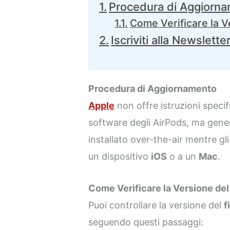
Procedura di Aggiorn
Come Verificare la V
Iscriviti alla Newslette
Procedura di Aggiornamento
Apple
non offre istruzioni speci
software degli AirPods, ma gene
installato over-the-air mentre gl
un dispositivo
iOS
o a un
Mac
.
Come Verificare la Versione de
Puoi controllare la versione del
f
seguendo questi passaggi: