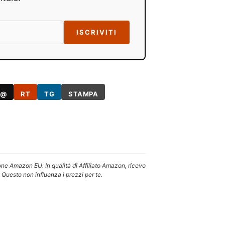
ISCRIVITI
@
RT
TG
STAMPA
one Amazon EU. In qualità di Affiliato Amazon, ricevo
 Questo non influenza i prezzi per te.