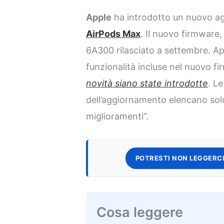
Apple
ha introdotto un nuovo ag
AirPods Max
. Il nuovo firmware
6A300 rilasciato a settembre. App
funzionalità incluse nel nuovo f
novità siano state introdotte
. Le
dell’aggiornamento elencano solo 
miglioramenti”.
POTRESTI NON LEGGERCI
Cosa leggere