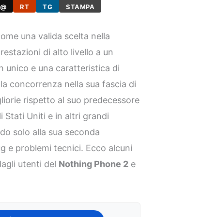
@
RT
TG
STAMPA
come una valida scelta nella
stazioni di alto livello a un
 unico e una caratteristica di
lla concorrenza nella sua fascia di
liorie rispetto al suo predecessore
Stati Uniti e in altri grandi
ndo solo alla sua seconda
 e problemi tecnici. Ecco alcuni
agli utenti del
Nothing Phone 2
e