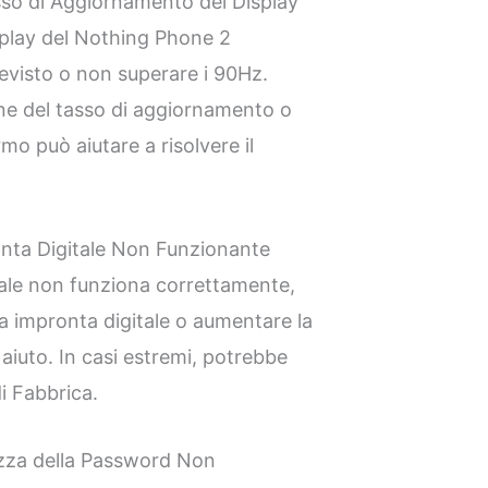
sso di Aggiornamento del Display
splay del Nothing Phone 2
visto o non superare i 90Hz.
one del tasso di aggiornamento o
mo può aiutare a risolvere il
nta Digitale Non Funzionante
tale non funziona correttamente,
 impronta digitale o aumentare la
 aiuto. In casi estremi, potrebbe
i Fabbrica.
ezza della Password Non