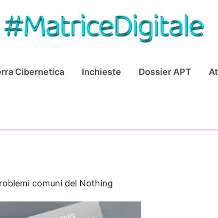
rra Cibernetica
Inchieste
Dossier APT
At
problemi comuni del Nothing