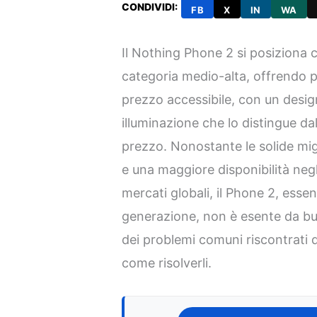
CONDIVIDI:
FB
X
IN
WA
Il Nothing Phone 2 si posiziona 
categoria medio-alta, offrendo pre
prezzo accessibile, con un design
illuminazione che lo distingue da
prezzo. Nonostante le solide mig
e una maggiore disponibilità negli 
mercati globali, il Phone 2, esse
generazione, non è esente da bug
dei problemi comuni riscontrati d
come risolverli.