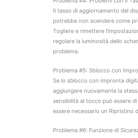
Problema #4: Problemi con il Ta
Il tasso di aggiornamento del di
potrebbe non scendere come pre
Togliere e rimettere l’impostazi
regolare la luminosità dello scher
problema.
Problema #5: Sblocco con Impro
Se lo sblocco con impronta digi
aggiungere nuovamente la stessa
sensibilità al tocco può essere di
essere necessario un Ripristino d
Problema #6: Funzione di Sicur