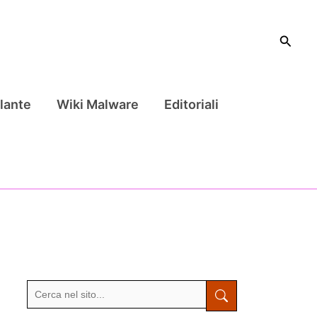
Cerca
lante
Wiki Malware
Editoriali