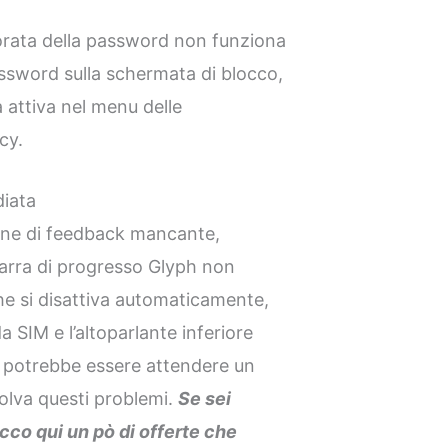
iorata della password non funziona
ssword sulla schermata di blocco,
a attiva nel menu delle
cy.
iata
ione di feedback mancante,
barra di progresso Glyph non
he si disattiva automaticamente,
a SIM e l’altoparlante inferiore
e potrebbe essere attendere un
olva questi problemi.
Se sei
cco qui un pò di offerte che