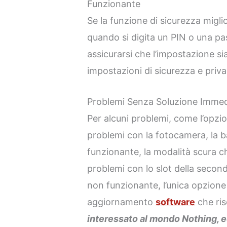
Funzionante
Se la funzione di sicurezza migl
quando si digita un PIN o una pa
assicurarsi che l’impostazione si
impostazioni di sicurezza e priva
Problemi Senza Soluzione Immed
Per alcuni problemi, come l’opz
problemi con la fotocamera, la 
funzionante, la modalità scura c
problemi con lo slot della second
non funzionante, l’unica opzion
aggiornamento
software
che ris
interessato al mondo Nothing, e