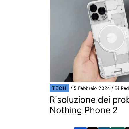
TECH
/
5 Febbraio 2024
/ Di
Red
Risoluzione dei pro
Nothing Phone 2