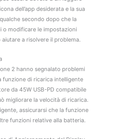
’icona dell’app desiderata e la sua
e qualche secondo dopo che la
ati o modificare le impostazioni
 aiutare a risolvere il problema.
a
Phone 2 hanno segnalato problemi
 funzione di ricarica intelligente
icatore da 45W USB-PD compatibile
uò migliorare la velocità di ricarica.
ligente, assicurarsi che la funzione
ltre funzioni relative alla batteria.