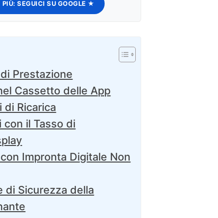
 PIÙ:
SEGUICI SU GOOGLE ★
di Prestazione
nel Cassetto delle App
 di Ricarica
con il Tasso di
splay
con Impronta Digitale Non
 di Sicurezza della
nante