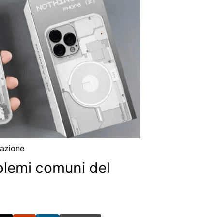
azione
blemi comuni del