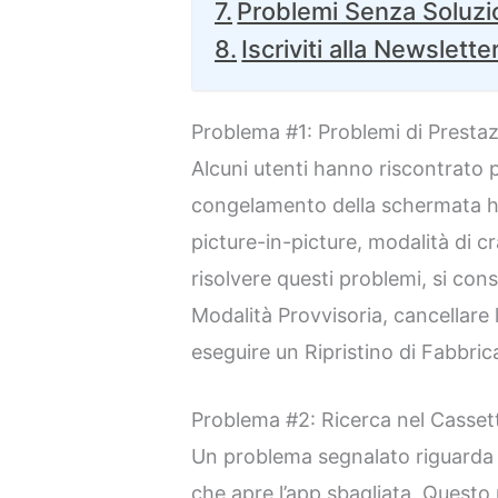
Problemi Senza Soluz
Iscriviti alla Newslette
Problema #1: Problemi di Presta
Alcuni utenti hanno riscontrato 
congelamento della schermata hom
picture-in-picture, modalità di cr
risolvere questi problemi, si consi
Modalità Provvisoria, cancellare l
eseguire un Ripristino di Fabbric
Problema #2: Ricerca nel Casset
Un problema segnalato riguarda l
che apre l’app sbagliata. Questo