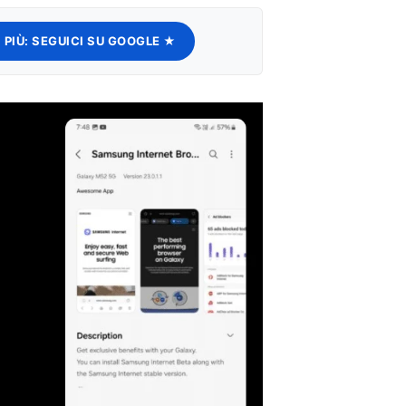
 PIÙ:
SEGUICI SU GOOGLE ★