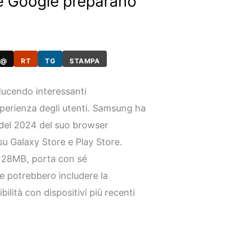
e Google preparano
@
RT
TG
STAMPA
ucendo interessanti
sperienza degli utenti. Samsung ha
a del 2024 del suo browser
 su Galaxy Store e Play Store.
 128MB, porta con sé
he potrebbero includere la
ilità con dispositivi più recenti