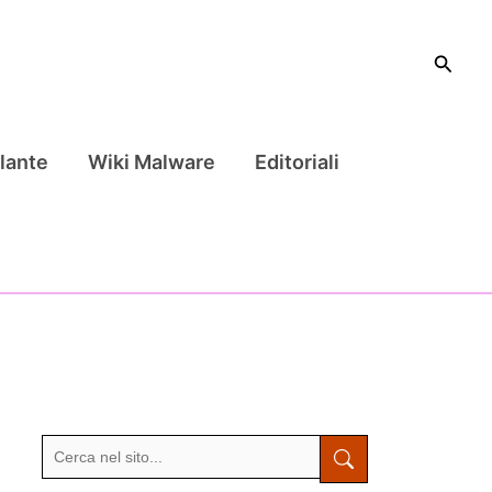
Cerca
lante
Wiki Malware
Editoriali