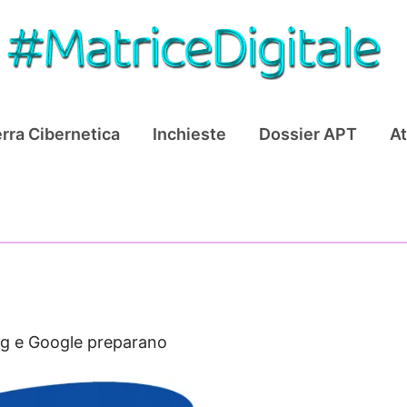
rra Cibernetica
Inchieste
Dossier APT
At
g e Google preparano