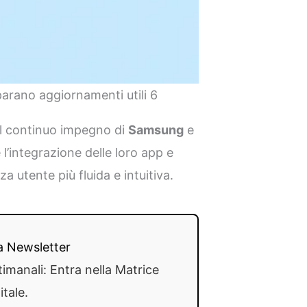
rano aggiornamenti utili 6
il continuo impegno di
Samsung
e
e l’integrazione delle loro app e
a utente più fluida e intuitiva.
lla Newsletter
timanali: Entra nella Matrice
itale.