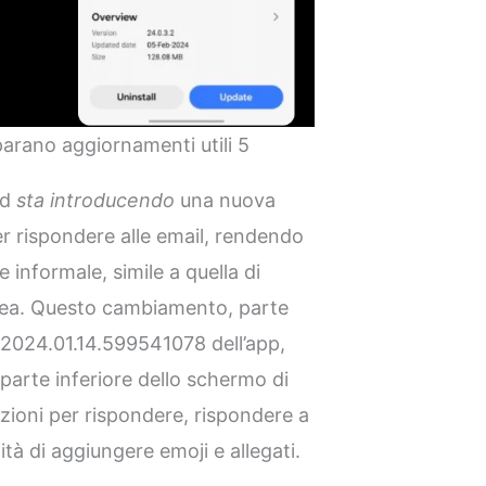
rano aggiornamenti utili 5
id
sta introducendo
una nuova
per rispondere alle email, rendendo
informale, simile a quella di
nea. Questo cambiamento, parte
 2024.01.14.599541078 dell’app,
 parte inferiore dello schermo di
pzioni per rispondere, rispondere a
ilità di aggiungere emoji e allegati.