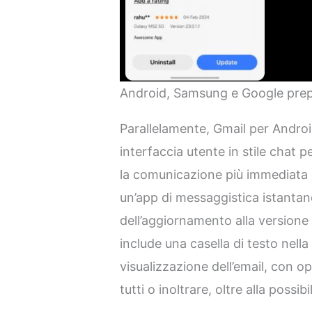
Android, Samsung e Google prepa
Parallelamente, Gmail per Andro
interfaccia utente in stile chat 
la comunicazione più immediata e 
un’app di messaggistica istanta
dell’aggiornamento alla versione
include una casella di testo nella
visualizzazione dell’email, con o
tutti o inoltrare, oltre alla possib