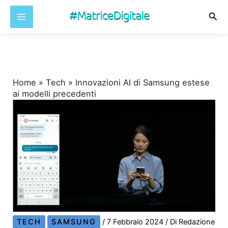
Cer
Vai
al
contenuto
Home
»
Tech
»
Innovazioni AI di Samsung estese
ai modelli precedenti
TECH
SAMSUNG
/
7 Febbraio 2024
/ Di
Redazione