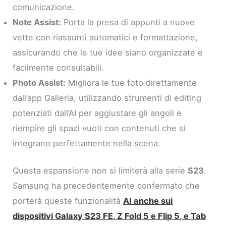
comunicazione.
Note Assist:
Porta la presa di appunti a nuove
vette con riassunti automatici e formattazione,
assicurando che le tue idee siano organizzate e
facilmente consultabili.
Photo Assist:
Migliora le tue foto direttamente
dall’app Galleria, utilizzando strumenti di editing
potenziati dall’AI per aggiustare gli angoli e
riempire gli spazi vuoti con contenuti che si
integrano perfettamente nella scena.
Questa espansione non si limiterà alla serie
S23
.
Samsung ha precedentemente confermato che
porterà queste funzionalità
AI anche sui
dispositivi Galaxy S23 FE, Z Fold 5 e Flip 5, e Tab