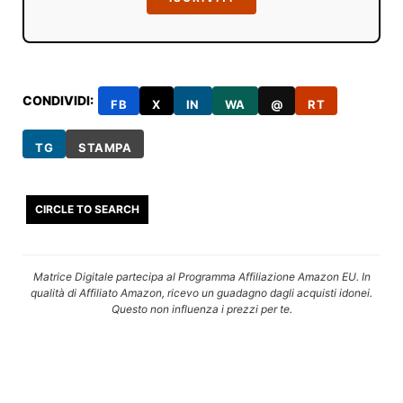
CONDIVIDI:
FB
X
IN
WA
@
RT
TG
STAMPA
CIRCLE TO SEARCH
Matrice Digitale partecipa al Programma Affiliazione Amazon EU. In
qualità di Affiliato Amazon, ricevo un guadagno dagli acquisti idonei.
Questo non influenza i prezzi per te.